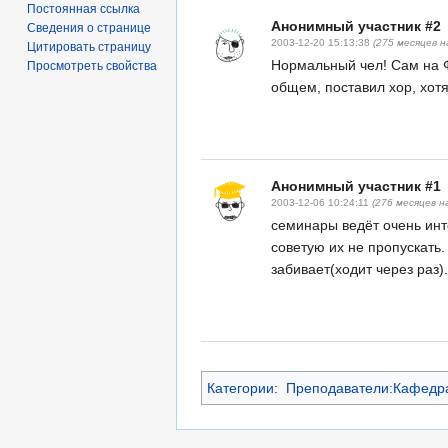
Постоянная ссылка
Анонимный участник #2
Сведения о странице
2003-12-20 15:13:38
(275 месяцев н
Цитировать страницу
Нормальный чел! Сам на Ф
Просмотреть свойства
общем, поставил хор, хотя
Анонимный участник #1
2003-12-06 10:24:11
(276 месяцев н
семинары ведёт очень инте
советую их не пропускать.
забивает(ходит через раз).
Категории
:
Преподаватели:Кафедр