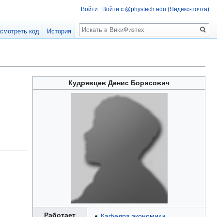
Войти
Войти с @phystech.edu (Яндекс-почта)
Поиск
смотреть код
История
Кудрявцев Денис Борисович
Работает
Кафедра экономики