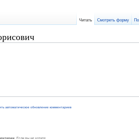
Читать
Смотреть форму
По
орисович
ить автоматическое обновление комментариев
ментарии
. Если вы не хотите