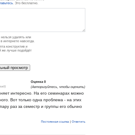
тавьтесь
. Это бесплатно.
нельзя удалять или
 в интернете навсегда.
та конструктив и
й же лучше подойдёт
Оценка
0
зад)
(Авторизуйтесь, чтобы оценить)
няет интересно. На его семинарах можно
ного. Вот только одна проблема - на этих
пару раз за семестр и группы его обычно
Постоянная ссылка
|
Ответить