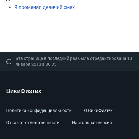
Я променял девичий смех
Эта страница в последний раз была отредактирована 13
января 2013 в 00:35.
ВикиФизтех
Политика конфиденциальности
О ВикиФизтех
Отказ от ответственности
Настольная версия