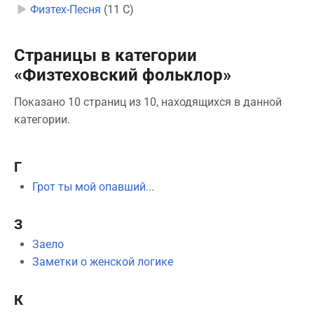
►
Физтех-Песня
‎
(11 С)
Страницы в категории
«Физтеховский фольклор»
Показано 10 страниц из 10, находящихся в данной
категории.
Г
Грот ты мой опавший...
З
Заело
Заметки о женской логике
К