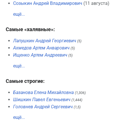
Созыкин Андрей Владимирович
(11 августа)
ещё...
Самые «халявные»:
Лапушкин Андрей Георгиевич
(5)
Ахмедов Артем Анварович
(5)
Ищенко Артем Андреевич
(5)
ещё...
Самые строгие:
Базанова Елена Михайловна
(1,306)
Шишкин Павел Евгеньевич
(1,444)
Головнев Андрей Сергеевич
(1,5)
ещё...