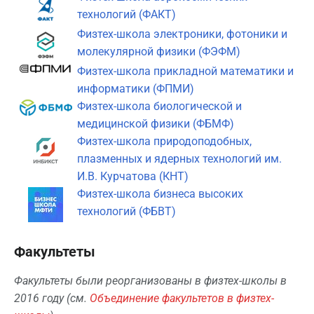
технологий (ФАКТ)
Физтех-школа электроники, фотоники и
молекулярной физики (ФЭФМ)
Физтех-школа прикладной математики и
информатики (ФПМИ)
Физтех-школа биологической и
медицинской физики (ФБМФ)
Физтех-школа природоподобных,
плазменных и ядерных технологий им.
И.В. Курчатова (КНТ)
Физтех-школа бизнеса высоких
технологий (ФБВТ)
Факультеты
Факультеты были реорганизованы в физтех-школы в
2016 году (см.
Объединение факультетов в физтех-