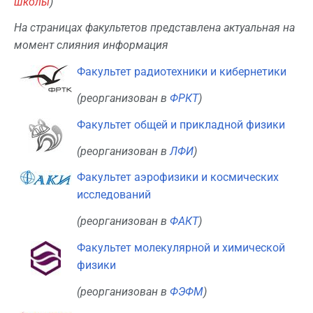
школы
)
На страницах факультетов представлена актуальная на
момент слияния информация
Факультет радиотехники и кибернетики
(реорганизован в
ФРКТ
)
Факультет общей и прикладной физики
(реорганизован в
ЛФИ
)
Факультет аэрофизики и космических
исследований
(реорганизован в
ФАКТ
)
Факультет молекулярной и химической
физики
(реорганизован в
ФЭФМ
)