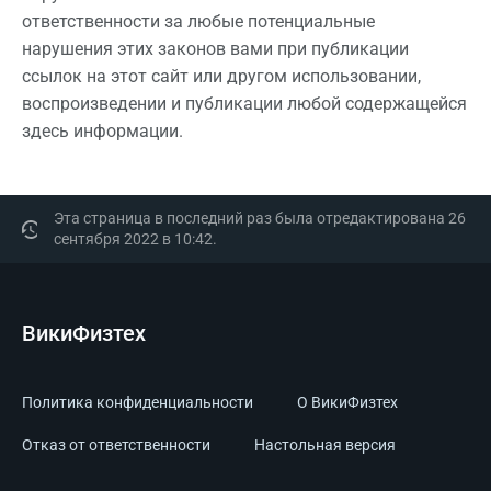
ответственности за любые потенциальные
нарушения этих законов вами при публикации
ссылок на этот сайт или другом использовании,
воспроизведении и публикации любой содержащейся
здесь информации.
Эта страница в последний раз была отредактирована 26
сентября 2022 в 10:42.
ВикиФизтех
Политика конфиденциальности
О ВикиФизтех
Отказ от ответственности
Настольная версия