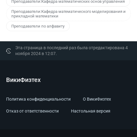
Преподаватели:Кафедра математических основ управления
Преподаватели:Кафедра математического моделирования и
прикладной математики
Преподаватели по алфавиту
Эта страница в последний раз была отредактирована 4
ноября 2024 в 12:07.
ВикиФизтех
Политика конфиденциальности
О ВикиФизтех
Отказ от ответственности
Настольная версия