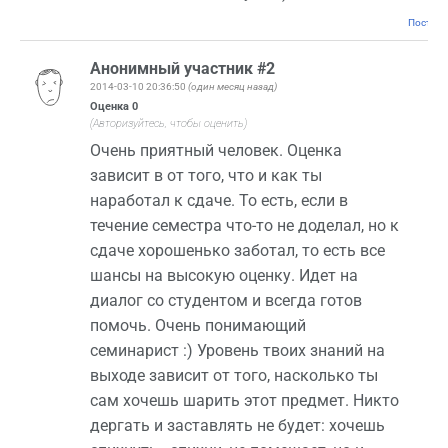
Постоян
Анонимный участник #2
2014-03-10 20:36:50
(один месяц назад)
Оценка
0
(Авторизуйтесь, чтобы оценить)
Очень приятный человек. Оценка
зависит в от того, что и как ты
наработал к сдаче. То есть, если в
течение семестра что-то не доделал, но к
сдаче хорошенько заботал, то есть все
шансы на высокую оценку. Идет на
диалог со студентом и всегда готов
помочь. Очень понимающий
семинарист :) Уровень твоих знаний на
выходе зависит от того, насколько ты
сам хочешь шарить этот предмет. Никто
дергать и заставлять не будет: хочешь