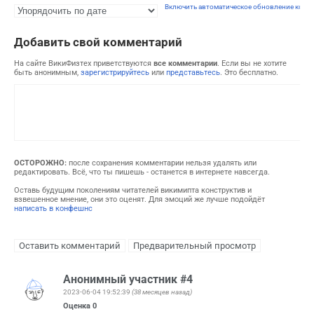
Включить автоматическое обновление комм
Добавить свой комментарий
На сайте ВикиФизтех приветствуются
все комментарии
. Если вы не хотите
быть анонимным,
зарегистрируйтесь
или
представьтесь
. Это бесплатно.
ОСТОРОЖНО:
после сохранения комментарии нельзя удалять или
редактировать. Всё, что ты пишешь - останется в интернете навсегда.
Оставь будущим поколениям читателей викимипта конструктив и
взвешенное мнение, они это оценят. Для эмоций же лучше подойдёт
написать в конфешнс
Анонимный участник #4
2023-06-04 19:52:39
(38 месяцев назад)
Оценка
0