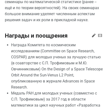
семинары по математической статистике (ранее --
ещё и по теории вероятностей). На своих семинарах
большое внимание уделяет численным аспектам
решения задач и их роли в прикладной науке.
Награды и поощрения
Награда Комитета по космическим
исследованиям (Committee on Space Research,
COSPAR) для молодых ученых за лучшую статью
(в соавторстве с С.П. Трофимовым и М.Ю.
Овчинниковым) On the Design of a Space Telescope
Orbit Around the Sun-Venus L2 Point,
опубликованную в журнале Advances in Space
Research.
Медаль РАН для молодых ученых (совместно с
С.П. Трофимовым) за 2017 год в области
математики за цикл научных работ «Разработка