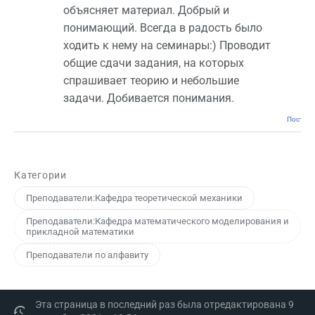
объясняет материал. Добрый и
понимающий. Всегда в радость было
ходить к нему на семинары:) Проводит
общие сдачи задания, на которых
спрашивает теорию и небольшие
задачи. Добивается понимания.
Постоян
Категории
Преподаватели:Кафедра теоретической механики
Преподаватели:Кафедра математического моделирования и
прикладной математики
Преподаватели по алфавиту
Эта страница в последний раз была отредактирована 9