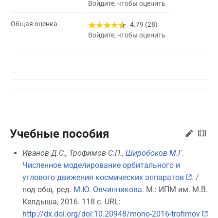
Войдите, чтобы оценить
Общая оценка
4.79 (28)
Войдите, чтобы оценить
Учебные пособия
Иванов Д.С., Трофимов С.П.,
Широбоков М.Г.
Численное моделирование орбитального и
углового движения космических аппаратов
. /
под общ. ред.
М.Ю. Овчинникова
. М.: ИПМ им. М.В.
Келдыша, 2016. 118 с. URL:
http://dx.doi.org/doi:10.20948/mono-2016-trofimov