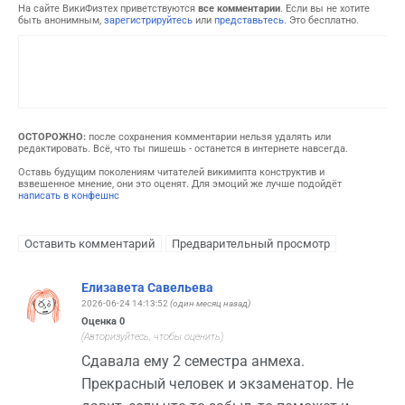
На сайте ВикиФизтех приветствуются
все комментарии
. Если вы не хотите
быть анонимным,
зарегистрируйтесь
или
представьтесь
. Это бесплатно.
ОСТОРОЖНО:
после сохранения комментарии нельзя удалять или
редактировать. Всё, что ты пишешь - останется в интернете навсегда.
Оставь будущим поколениям читателей викимипта конструктив и
взвешенное мнение, они это оценят. Для эмоций же лучше подойдёт
написать в конфешнс
Елизавета Савельева
2026-06-24 14:13:52
(один месяц назад)
Оценка
0
(Авторизуйтесь, чтобы оценить)
Сдавала ему 2 семестра анмеха.
Прекрасный человек и экзаменатор. Не