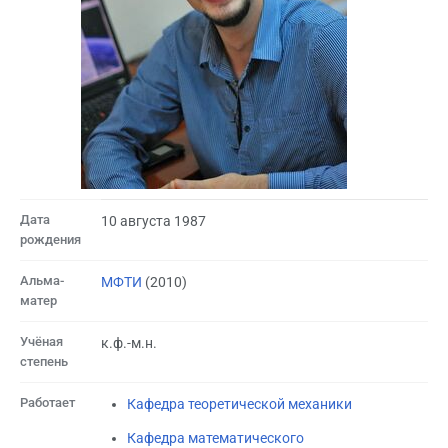
Дата
10 августа 1987
рождения
Альма-
МФТИ
(2010)
матер
Учёная
к.ф.-м.н.
степень
Работает
Кафедра теоретической механики
Кафедра математического