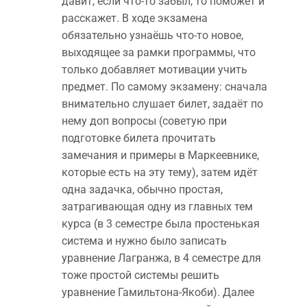
давит, если что-то забыл, то поможет и
расскажет. В ходе экзамена
обязательно узнаёшь что-то новое,
выходящее за рамки программы, что
только добавляет мотивации учить
предмет. По самому экзамену: сначала
внимательно слушает билет, задаёт по
нему доп вопросы (советую при
подготовке билета прочитать
замечания и примеры в Маркеевнике,
которые есть на эту тему), затем идёт
одна задачка, обычно простая,
затрагивающая одну из главных тем
курса (в 3 семестре была простенькая
система и нужно было записать
уравнение Лагранжа, в 4 семестре для
тоже простой системы решить
уравнение Гамильтона-Якоби). Далее