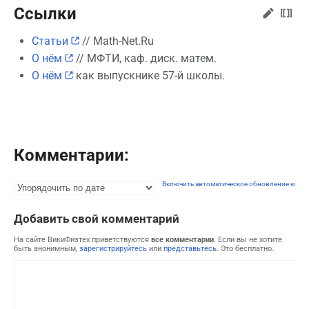
Ссылки
Статьи
// Math-Net.Ru
О нём
// МФТИ, каф. диск. матем.
О нём
как выпускнике 57-й школы.
Комментарии:
Включить автоматическое обновление комм
Добавить свой комментарий
На сайте ВикиФизтех приветствуются
все комментарии
. Если вы не хотите
быть анонимным,
зарегистрируйтесь
или
представьтесь
. Это бесплатно.