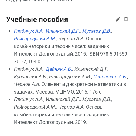
Учебные пособия
Глибичук А.А.
,
Ильинский Д.Г.
,
Мусатов Д.В.
,
Райгородский А.М.
, Чернов А.А.
Основы
комбинаторики и теории чисел: задачник.
Интеллект Долгопрудный, 2015. ISBN 978-5-91559-
201-7, 104 с.
Глибичук А.А.,
Дайняк А.Б.
, Ильинский Д.Г.,
Купавский А.Б., Райгородский А.М.,
Скопенков А.Б.
,
Чернов А.А.
Элементы дискретной математики в
задачах. Москва: МЦНМО, 2016. 176 с.
Глибичук А.А., Ильинский Д.Г., Мусатов Д.В.,
Райгородский А.М., Чернов А.А.
Основы
комбинаторики и теории чисел: задачник.
Интеллект Долгопрудный, 2019.