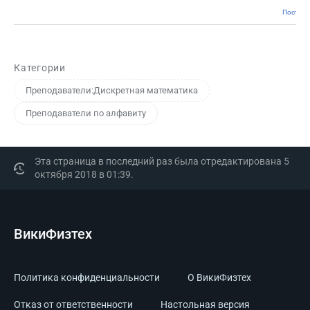
Постоян
Категории
Преподаватели:Дискретная математика
Преподаватели по алфавиту
Эта страница в последний раз была отредактирована 5
октября 2018 в 01:39.
ВикиФизтех
Политика конфиденциальности
О ВикиФизтех
Отказ от ответственности
Настольная версия