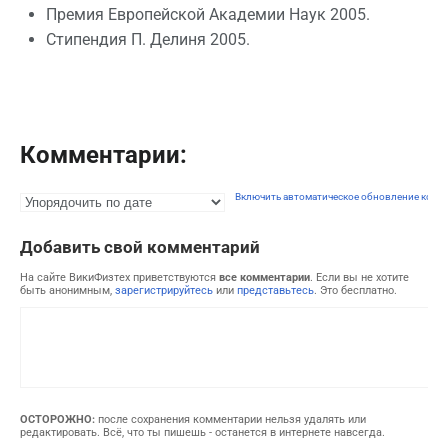
Премия Европейской Академии Наук 2005.
Стипендия П. Делиня 2005.
Комментарии:
Включить автоматическое обновление комм
Добавить свой комментарий
На сайте ВикиФизтех приветствуются
все комментарии
. Если вы не хотите
быть анонимным,
зарегистрируйтесь
или
представьтесь
. Это бесплатно.
ОСТОРОЖНО:
после сохранения комментарии нельзя удалять или
редактировать. Всё, что ты пишешь - останется в интернете навсегда.