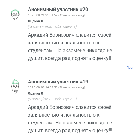
Анонимный участник #20
2025-09-21 21:01:52
(10 месяцев назад)
Оценка
0
(Авторизуйтесь, чтобы оценить)
Аркадий Борисович славится своей
халявностью и лояльностью к
студентам. На экзамене никогда не
душит, всегда рад поднять оценку!!
Постоян
Анонимный участник #19
2025-09-08 14:02:53
(11 месяцев назад)
Оценка
0
(Авторизуйтесь, чтобы оценить)
Аркадий Борисович славится своей
халявностью и лояльностью к
студентам. На экзамене никогда не
душит, всегда рад поднять оценку!!!