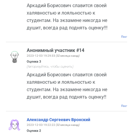
Аркадий Борисович славится своей
халявностью и лояльностью к
студентам. На экзамене никогда не
душит, всегда рад поднять оценку!!!
Постоян
Анонимный участник #14
2023-12-03 19:29:33
(32 месяца назад)
Оценка
3
(Авторизуйтесь, чтобы оценить)
Аркадий Борисович славится своей
халявностью и лояльностью к
студентам. На экзамене никогда не
душит, всегда рад поднять оценку!!
Постоян
Александр Сергеевич Вронский
2023-12-03 19:22:22
(32 месяца назад)
Оценка
2