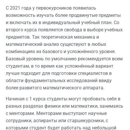
С 2021 года у первокурсников появилась
возможность изучать более продвинутые предметы
и включать их в индивидуальный учебный план. Со
второго курса появляется свобода в выборе учебных
предметов. Так теоретическая механика и
математический анализ существуют в любых
комбинациях из базового и усложнённого уровня.
Базовый уровень по умолчанию рекомендуется всем
студентам, в то время как усложнённый вариант
лучше подходит для подготовки специалистов в
области фундаментальных исследований ввиду
более развитого математического аппарата.
Начиная с 1 курса студенты могут пробовать себя в
разных разделах физики или математики, занимаясь
с менторами. Менторами выступают научные
сотрудники, аспиранты или старшекурсники, с
которыми студент будет работать над небольшой