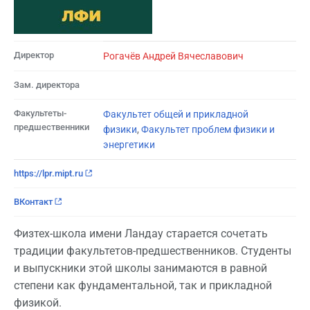
Директор
Рогачёв Андрей Вячеславович
Зам. директора
Факультеты-
Факультет общей и прикладной
предшественники
физики
,
Факультет проблем физики и
энергетики
https://lpr.mipt.ru
ВКонтакт
Физтех-школа имени Ландау старается сочетать
традиции факультетов-предшественников. Студенты
и выпускники этой школы занимаются в равной
степени как фундаментальной, так и прикладной
физикой.