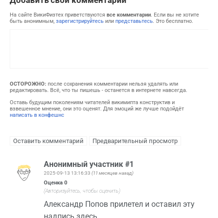
На сайте ВикиФизтех приветствуются
все комментарии
. Если вы не хотите
быть анонимным,
зарегистрируйтесь
или
представьтесь
. Это бесплатно.
ОСТОРОЖНО:
после сохранения комментарии нельзя удалять или
редактировать. Всё, что ты пишешь - останется в интернете навсегда.
Оставь будущим поколениям читателей викимипта конструктив и
взвешенное мнение, они это оценят. Для эмоций же лучше подойдёт
написать в конфешнс
Анонимный участник #1
2025-09-13 13:16:33
(11 месяцев назад)
Оценка
0
(Авторизуйтесь, чтобы оценить)
Александр Попов прилетел и оставил эту
надпись здесь