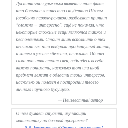
Достаточно курьёзным является тот факт,
что большое количество студентов Школы
(особенно первокурсников) разделяют принцип
"сложно = интересно", ещё не понимая, что
некоторые сложные вещи являются также и
бесполезными. Стоит лишь вспомнить о тех
несчастных, что выбрали продвинутый матан,
а затем в ужасе сбежали, не осилив. Однако
сама попытка стоит свеч, ведь здесь всегда
важно понимать, насколько тот или иной
предмет лежит в области твоих интересов,
насколько он полезен в построении твоего
личного научного будущего.
—
Неизвестный автор
О чем думает студент, изучающий
математику по базовой программе?
—
Д.В. Беклемишев
//
Физтех уже не тот!