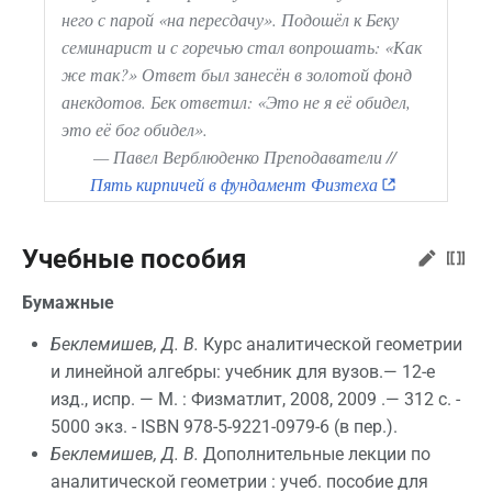
него с парой «на пересдачу». Подошёл к Беку
семинарист и с горечью стал вопрошать: «Как
же так?» Ответ был занесён в золотой фонд
анекдотов. Бек ответил: «Это не я её обидел,
это её бог обидел».
—
Павел Верблюденко
Преподаватели //
Пять кирпичей в фундамент Физтеха
Учебные пособия
Бумажные
Беклемишев, Д. В.
Курс аналитической геометрии
и линейной алгебры: учебник для вузов.— 12-е
изд., испр. — М. : Физматлит, 2008, 2009 .— 312 с. -
5000 экз. - ISBN 978-5-9221-0979-6 (в пер.).
Беклемишев, Д. В.
Дополнительные лекции по
аналитической геометрии : учеб. пособие для