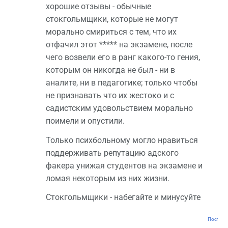
хорошие отзывы - обычные
стокгольмщики, которые не могут
морально смириться с тем, что их
отфачил этот ***** на экзамене, после
чего возвели его в ранг какого-то гения,
которым он никогда не был - ни в
аналите, ни в педагогике; только чтобы
не признавать что их жестоко и с
садистским удовольствием морально
поимели и опустили.
Только психбольному могло нравиться
поддерживать репутацию адского
факера унижая студентов на экзамене и
ломая некоторым из них жизни.
Стокгольмщики - набегайте и минусуйте
Постоян