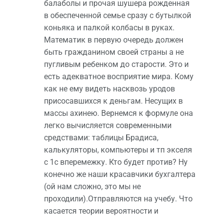
балаболы и прочая шушера рожденная
в обеспеченной семье сразу с бутылкой
коньяка и палкой колбасы в руках.
Математик в первую очередь должен
быть гражданином своей страны а не
пугливым ребенком до старости. Это и
есть адекватное восприятие мира. Кому
как не ему видеть насквозь уродов
присосавшихся к деньгам. Несущих в
массы ахинею. Вернемся к формуле она
легко вычисляется современными
средствами: таблицы Брадиса,
калькуляторы, компьютеры и тп экселя
с 1с вперемежку. Кто будет против? Ну
конечно же наши красавчики бухгалтера
(ой нам сложно, это мы не
проходили).Отправляются на учебу. Что
касается теории вероятности и