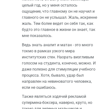
целый год, но у меня осталось
ощущение, что главному он не научил и
главного он не услышал. Жаль, искренне
жаль. Тем более ведет он себя так, как
будто это главное в жизни он знает, так
мне показалось.
Ведь знать аналит и матан - это много
токмо в рамках узкого мира
институтских стен. Наорать визгливым
голосом на студента, конечно, можно. И
даже полезно для стимуляции учебного
процесса. Хотя, бывало, удар был
направлен на невиноватого человека,
если не ошибаюсь.
Также являться ходячей рекламой
супермена-боксера, наверно, круто, но
токмо для зеленых мальчиков и