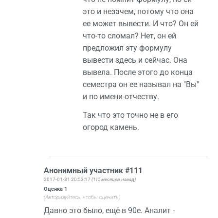
это и незачем, потому что она
ее может вывести. И что? Он ей
что-то сломал? Нет, он ей
предложил эту формулу
вывести здесь и сейчас. Она
вывела. После этого до конца
семестра он ее называл на "Вы"
и по имени-отчеству.
Так что это точно не в его
огород камень.
Анонимный участник #111
2017-01-31 20:53:17
(115 месяцев назад)
Оценка
1
(Авторизуйтесь, чтобы оценить)
Давно это было, ещё в 90е. Аналит -