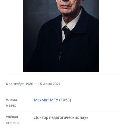
4 сентября 1930 — 15 июня 2021
Альма-
МехМат МГУ
(1953)
матер
Учёная
Доктор педагогических наук
степень