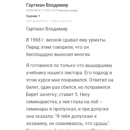
Гартман Владимир
2020-08-01 17:26:13
(73 месяца назад)
Оценка
1
(Авторизуйтесь, чтобы оценить)
Гартман Владимир
В 1968 г. весной сдавал ему урматы.
Перед этим говорили, что он
беспощадно выносил многих.
Я готовился по только что вышедшему
учебнику нашего лектора. Его подход в
этом курсе мне понравился. Ответил на
билет, один раз сбился, но поправился.
Берет зачетку, ставит 5. Несу
семинаристке, у нее глаза на лоб --
семинары я пропускал, и при допуске
она сказала: "Я тебя допускаю к
экзамену, но сомневаюсь, что сдашь".