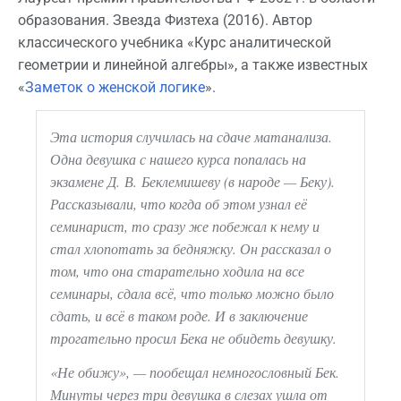
образования. Звезда Физтеха (2016). Автор
классического учебника «Курс аналитической
геометрии и линейной алгебры», а также известных
«
Заметок о женской логике
».
Эта история случилась на сдаче матанализа.
Одна девушка с нашего курса попалась на
экзамене Д. В. Беклемишеву (в народе — Беку).
Рассказывали, что когда об этом узнал её
семинарист, то сразу же побежал к нему и
стал хлопотать за бедняжку. Он рассказал о
том, что она старательно ходила на все
семинары, сдала всё, что только можно было
сдать, и всё в таком роде. И в заключение
трогательно просил Бека не обидеть девушку.
«Не обижу», — пообещал немногословный Бек.
Минуты через три девушка в слезах ушла от