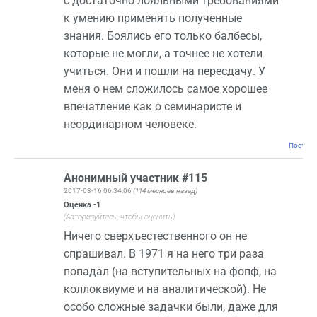
с достаточно лояльными требованиями
к умению применять полученные
знания. Боялись его только балбесы,
которые не могли, а точнее не хотели
учиться. Они и пошли на пересдачу. У
меня о нем сложилось самое хорошее
впечатление как о семинаристе и
неординарном человеке.
Постоян
Анонимный участник #115
2017-03-16 06:34:06
(114 месяцев назад)
Оценка
-1
(Авторизуйтесь, чтобы оценить)
Ничего сверхъестественного он не
спрашивал. В 1971 я на него три раза
попадал (на вступительных на фопф, на
коллоквиуме и на аналитической). Не
особо сложные задачки были, даже для