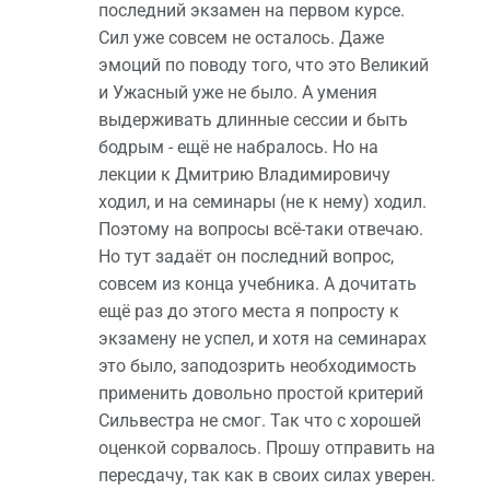
последний экзамен на первом курсе.
Сил уже совсем не осталось. Даже
эмоций по поводу того, что это Великий
и Ужасный уже не было. А умения
выдерживать длинные сессии и быть
бодрым - ещё не набралось. Но на
лекции к Дмитрию Владимировичу
ходил, и на семинары (не к нему) ходил.
Поэтому на вопросы всё-таки отвечаю.
Но тут задаёт он последний вопрос,
совсем из конца учебника. А дочитать
ещё раз до этого места я попросту к
экзамену не успел, и хотя на семинарах
это было, заподозрить необходимость
применить довольно простой критерий
Сильвестра не смог. Так что с хорошей
оценкой сорвалось. Прошу отправить на
пересдачу, так как в своих силах уверен.