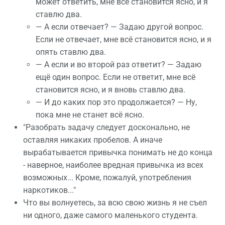
может ответить, мне всё становится ясно, и я
ставлю два.
— А если отвечает? — Задаю другой вопрос.
Если не отвечает, мне всё становится ясно, и я
опять ставлю два.
— А если и во второй раз ответит? — Задаю
ещё один вопрос. Если не ответит, мне всё
становится ясно, и я вновь ставлю два.
— И до каких пор это продолжается? — Ну,
пока мне не станет всё ясно.
"Разобрать задачу следует досконально, не
оставляя никаких пробелов. А иначе
вырабатывается привычка понимать не до конца
- наверное, наиболее вредная привычка из всех
возможных... Кроме, пожалуй, употребления
наркотиков..."
Что вы волнуетесь, за всю свою жизнь я не съел
ни одного, даже самого маленького студента.