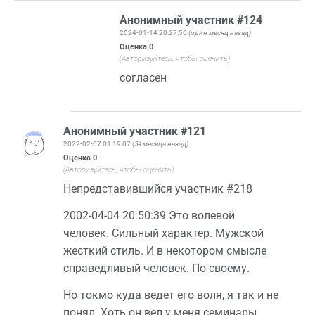
Анонимный участник #124
2024-01-14 20:27:56
(один месяц назад)
Оценка
0
(Авторизуйтесь, чтобы оценить)
согласен
Анонимный участник #121
2022-02-07 01:19:07
(54 месяца назад)
Оценка
0
(Авторизуйтесь, чтобы оценить)
Непредставившийся участник #218
2002-04-04 20:50:39 Это волевой
человек. Сильный характер. Мужской
жесткий стиль. И в некотором смысле
справедливый человек. По-своему.
Но токмо куда ведет его воля, я так и не
понял. Хоть он вел у меня семинары