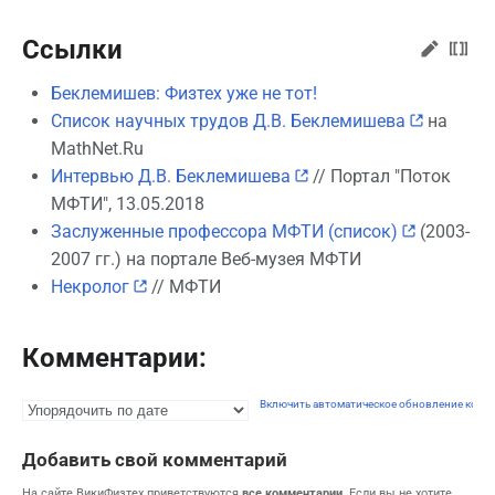
Ссылки
Беклемишев: Физтех уже не тот!
Список научных трудов Д.В. Беклемишева
на
MathNet.Ru
Интервью Д.В. Беклемишева
// Портал "Поток
МФТИ", 13.05.2018
Заслуженные профессора МФТИ (список)
(2003-
2007 гг.) на портале Веб-музея МФТИ
Некролог
// МФТИ
Комментарии:
Включить автоматическое обновление комм
Добавить свой комментарий
На сайте ВикиФизтех приветствуются
все комментарии
. Если вы не хотите