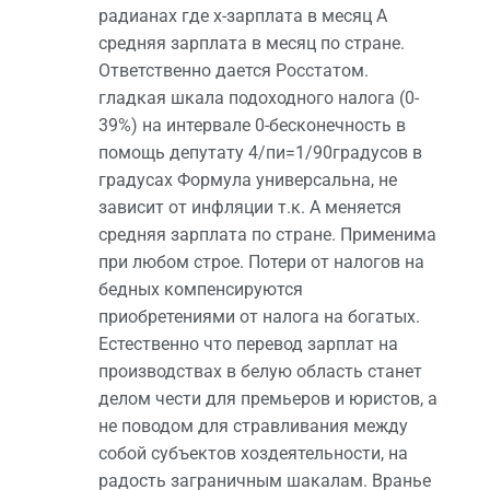
радианах где х-зарплата в месяц А
средняя зарплата в месяц по стране.
Ответственно дается Росстатом.
гладкая шкала подоходного налога (0-
39%) на интервале 0-бесконечность в
помощь депутату 4/пи=1/90градусов в
градусах Формула универсальна, не
зависит от инфляции т.к. А меняется
средняя зарплата по стране. Применима
при любом строе. Потери от налогов на
бедных компенсируются
приобретениями от налога на богатых.
Естественно что перевод зарплат на
производствах в белую область станет
делом чести для премьеров и юристов, а
не поводом для стравливания между
собой субъектов хоздеятельности, на
радость заграничным шакалам. Вранье