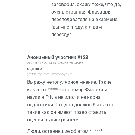
заговорил, скажу тоже, что да,
очень странная фраза для
переподавателя на экзамене:
"вы мне п*зду, а я вам -
пересду"
Анонимный участник #123
2023-07-15 22:43:46
(37 месяцев назад)
Оценка
0
(Авторизуйтесь, чтобы оценить)
Выражу непопулярное мнение. Такие
как этот ***** - это позор Физтеха и
науки в РФ, а не идол и не икона
педагогики. Стыдно должно быть что
такие как он имеют право ставить
оценки в университете.
Люди, оставившие об этом ******