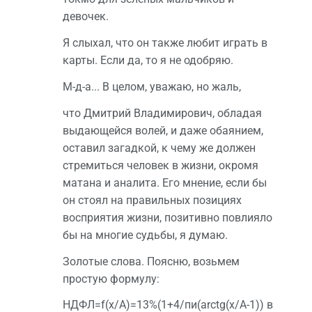
девочек.
Я слыхал, что он также любит играть в
карты. Если да, то я не одобряю.
М-д-а... В целом, уважаю, но жаль,
что Дмитрий Владимирович, обладая
выдающейся волей, и даже обаянием,
оставил загадкой, к чему же должен
стремиться человек в жизни, окромя
матана и аналита. Его мнение, если бы
он стоял на правильных позициях
восприятия жизни, позитивно повлияло
бы на многие судьбы, я думаю.
Золотые слова. Поясню, возьмем
простую формулу:
НДФЛ=f(x/А)=13%(1+4/пи(arctg(x/А-1)) в