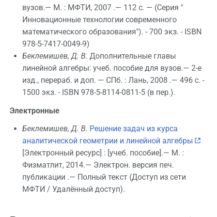
вузов.— М. : МФТИ, 2007 .— 112 с. — (Серия "
Инновационные технологии современного
математического образования"). - 700 экз. - ISBN
978-5-7417-0049-9)
Беклемишев, Д. В.
Дополнительные главы
линейной алгебры: учеб. пособие для вузов.— 2-е
изд., перераб. и доп. — СПб. : Лань, 2008 .— 496 с. -
1500 экз. - ISBN 978-5-8114-0811-5 (в пер.).
Электронные
Беклемишев, Д. В.
Решение задач из курса
аналитической геометрии и линейной алгебры
[Электронный ресурс] : [учеб. пособие].— М. :
Физматлит, 2014.— Электрон. версия печ.
публикации .— Полный текст (Доступ из сети
МФТИ / Удалённый доступ).