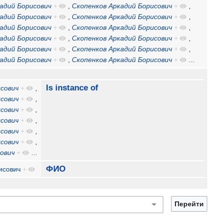
адий Борисович
+
,
Скопенков Аркадий Борисович
+
,
адий Борисович
+
,
Скопенков Аркадий Борисович
+
,
адий Борисович
+
,
Скопенков Аркадий Борисович
+
,
адий Борисович
+
,
Скопенков Аркадий Борисович
+
,
адий Борисович
+
,
Скопенков Аркадий Борисович
+
,
адий Борисович
+
,
Скопенков Аркадий Борисович
+
...
Is instance of
сович
+
,
сович
+
,
сович
+
,
сович
+
,
сович
+
,
сович
+
,
ович
+
...
ФИО
исович
+