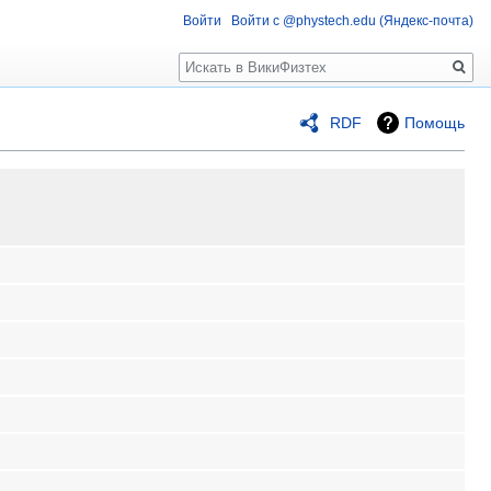
Войти
Войти с @phystech.edu (Яндекс-почта)
Поиск
RDF
Помощь