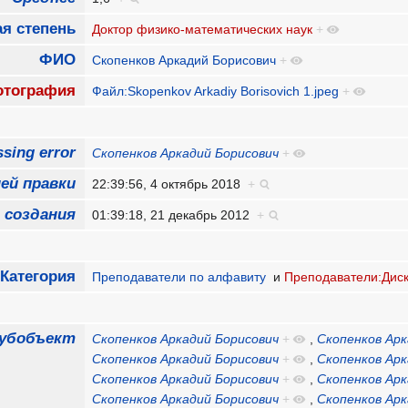
я степень
Доктор физико-математических наук
+
ФИО
Скопенков Аркадий Борисович
+
тография
Файл:Skopenkov Arkadiy Borisovich 1.jpeg
+
sing error
Скопенков Аркадий Борисович
+
ей правки
22:39:56, 4 октябрь 2018
+
 создания
01:39:18, 21 декабрь 2012
+
Категория
Преподаватели по алфавиту
и
Преподаватели:Дис
убобъект
Скопенков Аркадий Борисович
+
,
Скопенков Арк
Скопенков Аркадий Борисович
+
,
Скопенков Арк
Скопенков Аркадий Борисович
+
,
Скопенков Арк
Скопенков Аркадий Борисович
+
,
Скопенков Арк