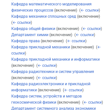
Кафедра математического моделирования
физических процессов
(включение) ‎
(
← ссылки
)
Кафедра механики сплошных сред
(включение) ‎
(
← ссылки
)
Кафедра общей физики
(включение) ‎
(
← ссылки
)
Департамент химии
(включение) ‎
(
← ссылки
)
Кафедра права
(включение) ‎
(
← ссылки
)
Кафедра прикладной механики
(включение) ‎
(
←
ссылки
)
Кафедра прикладной механики и информатики
(включение) ‎
(
← ссылки
)
Кафедра радиотехники и систем управления
(включение) ‎
(
← ссылки
)
Кафедра радиоэлектроники и прикладной
информатики
(включение) ‎
(
← ссылки
)
Кафедра систем, устройств и методов
геокосмической физики
(включение) ‎
(
← ссылки
)
Департамент системного анализа экономики