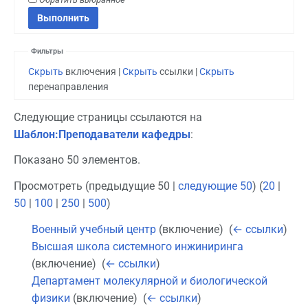
Фильтры
Скрыть
включения |
Скрыть
ссылки |
Скрыть
перенаправления
Следующие страницы ссылаются на
Шаблон:Преподаватели кафедры
:
Показано 50 элементов.
Просмотреть (предыдущие 50 |
следующие 50
) (
20
|
50
|
100
|
250
|
500
)
Военный учебный центр
(включение) ‎
(
← ссылки
)
Высшая школа системного инжиниринга
(включение) ‎
(
← ссылки
)
Департамент молекулярной и биологической
физики
(включение) ‎
(
← ссылки
)