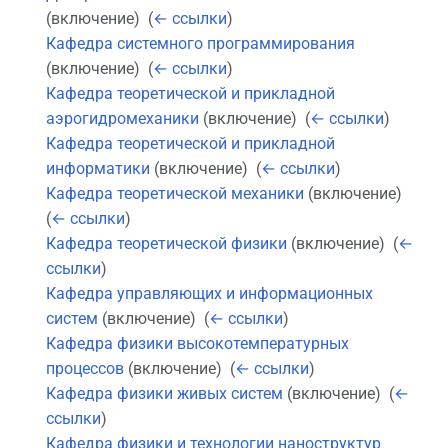
(включение) ‎
(
← ссылки
)
Кафедра системного программирования
(включение) ‎
(
← ссылки
)
Кафедра теоретической и прикладной
аэрогидромеханики
(включение) ‎
(
← ссылки
)
Кафедра теоретической и прикладной
информатики
(включение) ‎
(
← ссылки
)
Кафедра теоретической механики
(включение) ‎
(
← ссылки
)
Кафедра теоретической физики
(включение) ‎
(
←
ссылки
)
Кафедра управляющих и информационных
систем
(включение) ‎
(
← ссылки
)
Кафедра физики высокотемпературных
процессов
(включение) ‎
(
← ссылки
)
Кафедра физики живых систем
(включение) ‎
(
←
ссылки
)
Кафедра физики и технологии наноструктур