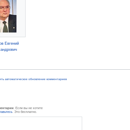
ов Евгений
сандрович
ить автоматическое обновление комментариев
ментарии
. Если вы не хотите
тавьтесь
. Это бесплатно.