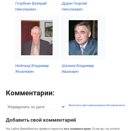
Голубкин Валерий
Дудин Георгий
Николаевич
Николаевич
Нейланд Владимир
Шалаев Владимир
Яковлевич
Иванович
Комментарии:
Включить автоматическое обновление комм
Добавить свой комментарий
На сайте ВикиФизтех приветствуются
все комментарии
. Если вы не хотите