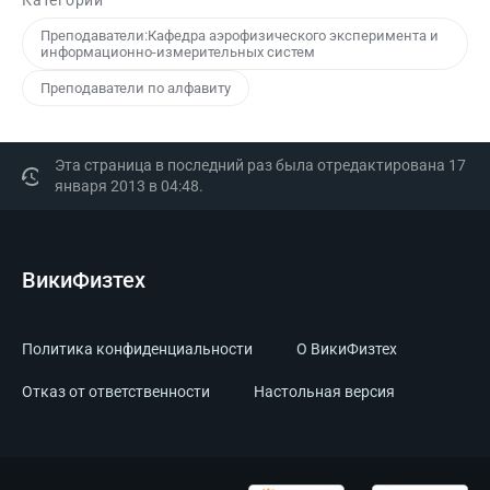
Категории
Преподаватели:Кафедра аэрофизического эксперимента и
информационно-измерительных систем
Преподаватели по алфавиту
Эта страница в последний раз была отредактирована 17
января 2013 в 04:48.
ВикиФизтех
Политика конфиденциальности
О ВикиФизтех
Отказ от ответственности
Настольная версия