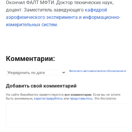
Окончил ФАЛТ МФТИ. Доктор технических наук,
доцент. Заместитель заведующего
кафедрой
аэрофизического эксперимента и информационно-
измерительных систем
.
Комментарии:
Включить автоматическое обновление комм
Добавить свой комментарий
На сайте ВикиФизтех приветствуются
все комментарии
. Если вы не хотите
быть анонимным,
зарегистрируйтесь
или
представьтесь
. Это бесплатно.