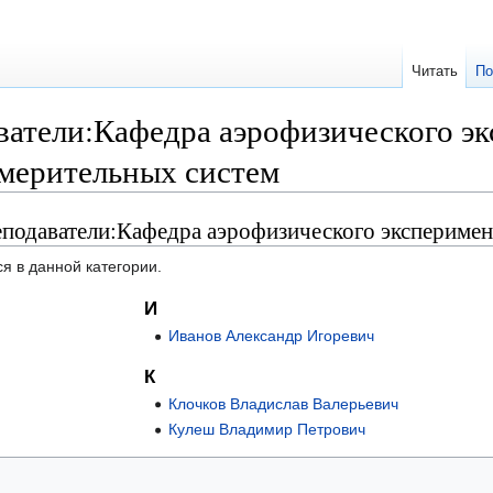
Читать
По
ватели:Кафедра аэрофизического эк
мерительных систем
еподаватели:Кафедра аэрофизического экспериме
я в данной категории.
И
Иванов Александр Игоревич
К
Клочков Владислав Валерьевич
Кулеш Владимир Петрович