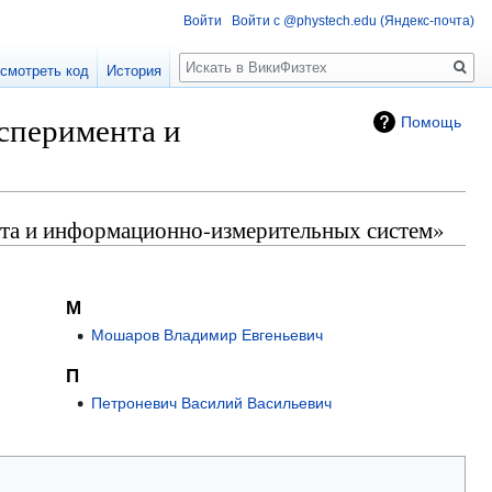
Войти
Войти с @phystech.edu (Яндекс-почта)
Поиск
смотреть код
История
сперимента и
Помощь
нта и информационно-измерительных систем»
М
Мошаров Владимир Евгеньевич
П
Петроневич Василий Васильевич