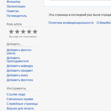
Фольклор
Организации
Памятки
Эта страница в последний раз была отреда
Путеводитель
Политика конфиденциальности
О ВикиФи
Rate article
Вы ещё не голосовали
Добавить...
Добавить физтех-
школу
Добавить
преподавателя
Добавить кафедру
Добавить предмет
Добавить книгу
Добавить физтеха
Инструменты
Ссылки сюда
Связанные правки
Служебные страницы
Версия для печати