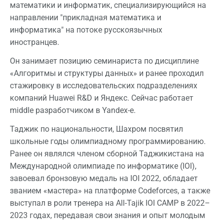
математики и информатик, специализирующийся на
направлении "прикладная математика и
информатика" на потоке русскоязычных
иностранцев.
Он занимает позицию семинариста по дисциплине
«Алгоритмы и структуры данных» и ранее проходил
стажировку в исследовательских подразделениях
компаний Huawei R&D и Яндекс. Сейчас работает
middle разработчиком в Yandex-е.
Таджик по национальности, Шахром посвятил
школьные годы олимпиадному программированию.
Ранее он являлся членом сборной Таджикистана на
Международной олимпиаде по информатике (IOI),
завоевал бронзовую медаль на IOI 2022, обладает
званием «мастера» на платформе Codeforces, а также
выступал в роли тренера на All-Tajik IOI CAMP в 2022–
2023 годах, передавая свои знания и опыт молодым