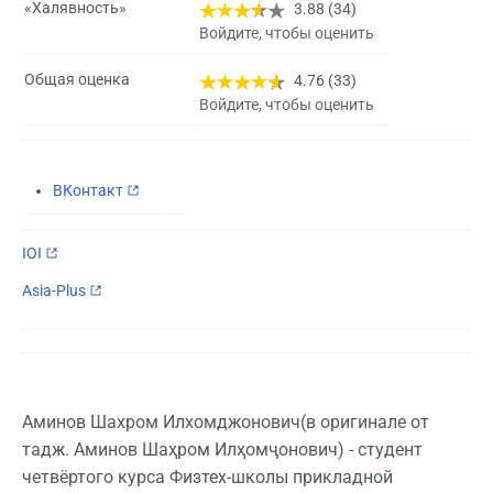
«Халявность»
3.88 (34)
Войдите, чтобы оценить
Общая оценка
4.76 (33)
Войдите, чтобы оценить
ВКонтакт
IOI
Asia-Plus
Аминов Шахром Илхомджонович(в оригинале от
тадж. Аминов Шаҳром Илҳомҷонович) - студент
четвёртого курса Физтех-школы прикладной