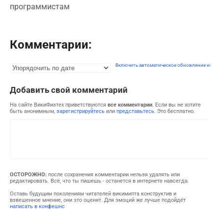
программистам
Комментарии:
Включить автоматическое обновление комм
Добавить свой комментарий
На сайте ВикиФизтех приветствуются
все комментарии
. Если вы не хотите
быть анонимным,
зарегистрируйтесь
или
представьтесь
. Это бесплатно.
ОСТОРОЖНО:
после сохранения комментарии нельзя удалять или
редактировать. Всё, что ты пишешь - останется в интернете навсегда.
Оставь будущим поколениям читателей викимипта конструктив и
взвешенное мнение, они это оценят. Для эмоций же лучше подойдёт
написать в конфешнс