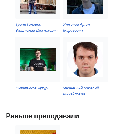
Троян-Головян
Утегенов Артем
Владислав Дмитриевич
Маратович
Филатенков Артур
Чернецкий Аркадий
Михайлович
Раньше преподавали