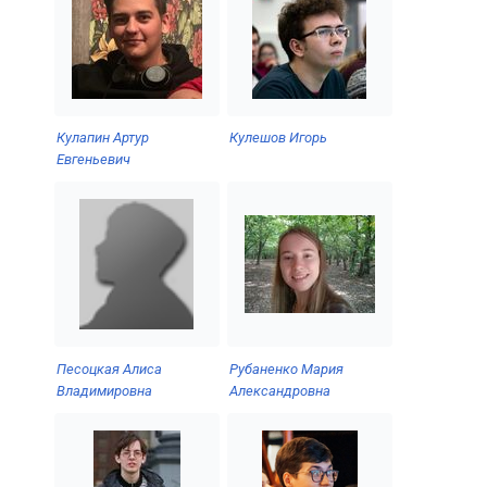
Кулапин Артур
Кулешов Игорь
Евгеньевич
Песоцкая Алиса
Рубаненко Мария
Владимировна
Александровна