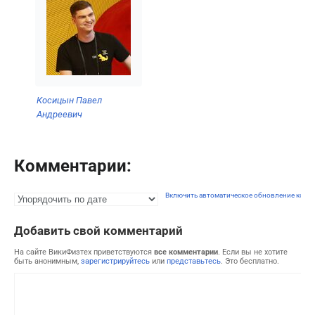
Косицын Павел
Андреевич
Комментарии:
Включить автоматическое обновление комм
Добавить свой комментарий
На сайте ВикиФизтех приветствуются
все комментарии
. Если вы не хотите
быть анонимным,
зарегистрируйтесь
или
представьтесь
. Это бесплатно.