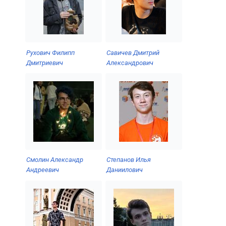
Рухович Филипп
Савичев Дмитрий
Дмитриевич
Александрович
Смолин Александр
Степанов Илья
Андреевич
Даниилович