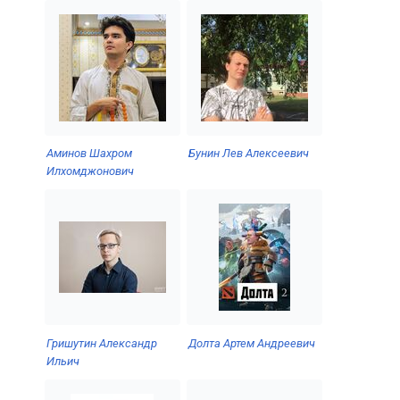
Аминов Шахром
Бунин Лев Алексеевич
Илхомджонович
Гришутин Александр
Долта Артем Андреевич
Ильич