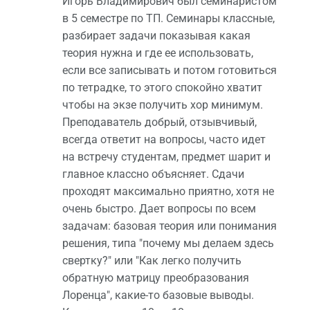
Игорь Владимирович был семинаристом
в 5 семестре по ТП. Семинары классные,
разбирает задачи показывая какая
теория нужна и где ее использовать,
если все записывать и потом готовиться
по тетрадке, то этого спокойно хватит
чтобы на экзе получить хор минимум.
Преподаватель добрый, отзывчивый,
всегда ответит на вопросы, часто идет
на встречу студентам, предмет шарит и
главное классно объясняет. Сдачи
проходят максимально приятно, хотя не
очень быстро. Дает вопросы по всем
задачам: базовая теория или понимания
решения, типа "почему мы делаем здесь
свертку?" или "Как легко получить
обратную матрицу преобразования
Лоренца", какие-то базовые выводы.