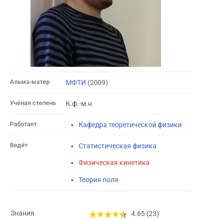
Альма-матер
МФТИ
(2009)
Учёная степень
К.ф.-м.н.
Работает
Кафедра теоретической физики
Ведёт
Статистическая физика
Физическая кинетика
Теория поля
Знания
4.65 (23)