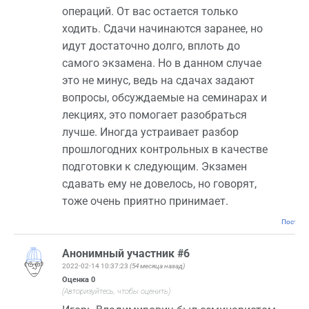
операций. От вас остается только
ходить. Сдачи начинаются заранее, но
идут достаточно долго, вплоть до
самого экзамена. Но в данном случае
это не минус, ведь на сдачах задают
вопросы, обсуждаемые на семинарах и
лекциях, это помогает разобраться
лучше. Иногда устраивает разбор
прошлогодних контрольных в качестве
подготовки к следующим. Экзамен
сдавать ему не довелось, но говорят,
тоже очень приятно принимает.
Постоян
Анонимный участник #6
2022-02-14 10:37:23
(54 месяца назад)
Оценка
0
(Авторизуйтесь, чтобы оценить)