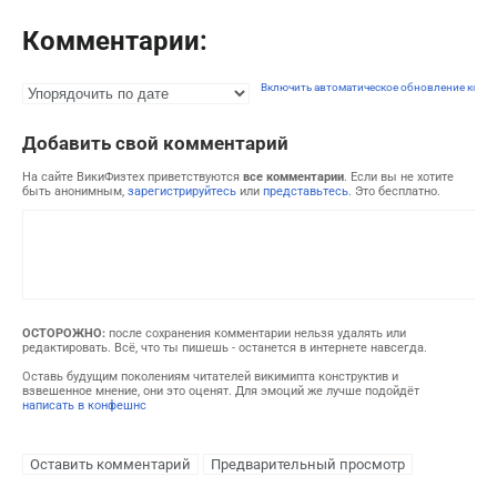
Комментарии:
Включить автоматическое обновление комм
Добавить свой комментарий
На сайте ВикиФизтех приветствуются
все комментарии
. Если вы не хотите
быть анонимным,
зарегистрируйтесь
или
представьтесь
. Это бесплатно.
ОСТОРОЖНО:
после сохранения комментарии нельзя удалять или
редактировать. Всё, что ты пишешь - останется в интернете навсегда.
Оставь будущим поколениям читателей викимипта конструктив и
взвешенное мнение, они это оценят. Для эмоций же лучше подойдёт
написать в конфешнс