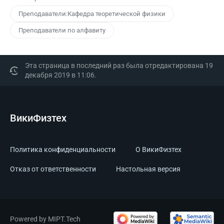
Преподаватели:Кафедра теоретической физики
Преподаватели по алфавиту
Эта страница в последний раз была отредактирована 19
декабря 2019 в 11:06.
ВикиФизтех
Политика конфиденциальности
О ВикиФизтех
Отказ от ответственности
Настольная версия
Powered by MIPT.Tech