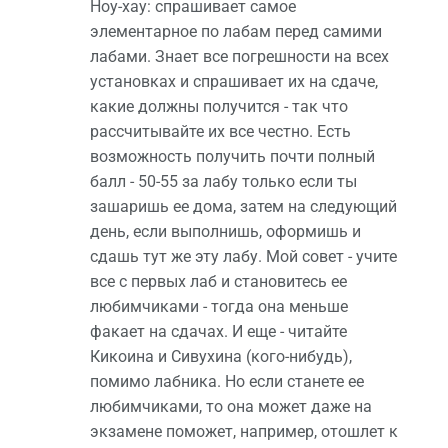
Ноу-хау: спрашивает самое
элементарное по лабам перед самими
лабами. Знает все погрешности на всех
установках и спрашивает их на сдаче,
какие должны получится - так что
рассчитывайте их все честно. Есть
возможность получить почти полный
балл - 50-55 за лабу только если ты
зашаришь ее дома, затем на следующий
день, если выполнишь, оформишь и
сдашь тут же эту лабу. Мой совет - учите
все с первых лаб и становитесь ее
любимчиками - тогда она меньше
факает на сдачах. И еще - читайте
Кикоина и Сивухина (кого-нибудь),
помимо лабника. Но если станете ее
любимчиками, то она может даже на
экзамене поможет, например, отошлет к