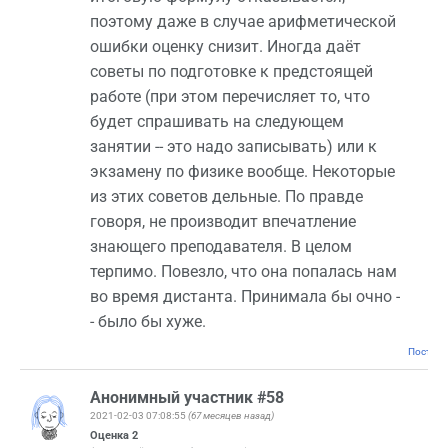
поэтому даже в случае арифметической
ошибки оценку снизит. Иногда даёт
советы по подготовке к предстоящей
работе (при этом перечисляет то, что
будет спрашивать на следующем
занятии -- это надо записывать) или к
экзамену по физике вообще. Некоторые
из этих советов дельные. По правде
говоря, не производит впечатление
знающего преподавателя. В целом
терпимо. Повезло, что она попалась нам
во время дистанта. Принимала бы очно -
- было бы хуже.
Постоян
Анонимный участник #58
2021-02-03 07:08:55
(67 месяцев назад)
Оценка
2