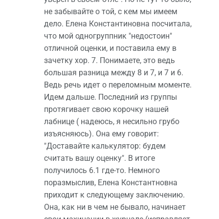
не забывайте о той, с кем мы имеем
дело. Елена Константиновна посчитала,
что мой одногруппник "недостоин"
отличной оценки, и поставила ему в
зачетку хор. 7. Понимаете, это ведь
большая разница между 8 и 7, и 7 и 6.
Ведь речь идет о переломным моменте.
Идем дальше. Последний из группы
протягивает свою корочку нашей
лабнице ( надеюсь, я несильно грубо
изъясняюсь). Она ему говорит:
"Доставайте калькулятор: будем
считать вашу оценку". В итоге
получилось 6.1 где-то. Немного
поразмыслив, Елена Константновна
приходит к следующему заключению.
Она, как ни в чем не бывало, начинает