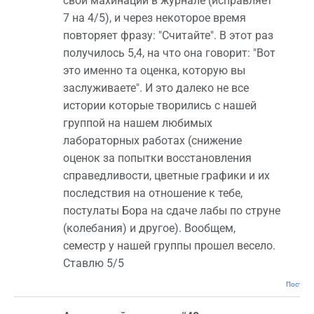
свои махинации в журнале (исправляет
7 на 4/5), и через некоторое время
повторяет фразу: "Считайте". В этот раз
получилось 5,4, на что она говорит: "Вот
это именно та оценка, которую вы
заслуживаете". И это далеко не все
истории которые творились с нашей
группой на нашем любимых
лабораторных работах (снижение
оценок за попытки восстановления
справедливости, цветные графики и их
последствия на отношение к тебе,
постулаты Бора на сдаче лабы по струне
(колебания) и другое). Вообщем,
семестр у нашей группы прошел весело.
Ставлю 5/5
Постоян