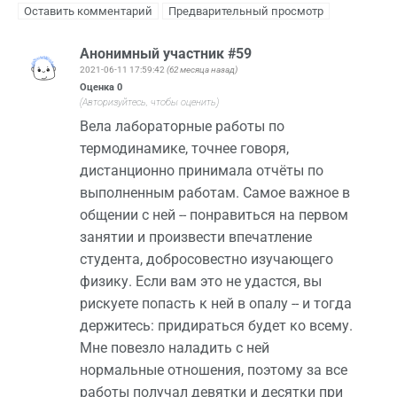
Анонимный участник #59
2021-06-11 17:59:42
(62 месяца назад)
Оценка
0
(Авторизуйтесь, чтобы оценить)
Вела лабораторные работы по
термодинамике, точнее говоря,
дистанционно принимала отчёты по
выполненным работам. Самое важное в
общении с ней -- понравиться на первом
занятии и произвести впечатление
студента, добросовестно изучающего
физику. Если вам это не удастся, вы
рискуете попасть к ней в опалу -- и тогда
держитесь: придираться будет ко всему.
Мне повезло наладить с ней
нормальные отношения, поэтому за все
работы получал девятки и десятки при