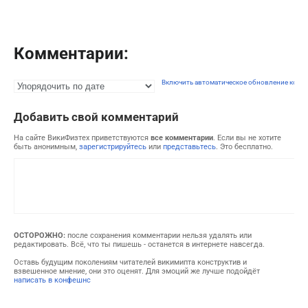
Комментарии:
Включить автоматическое обновление комм
Добавить свой комментарий
На сайте ВикиФизтех приветствуются
все комментарии
. Если вы не хотите
быть анонимным,
зарегистрируйтесь
или
представьтесь
. Это бесплатно.
ОСТОРОЖНО:
после сохранения комментарии нельзя удалять или
редактировать. Всё, что ты пишешь - останется в интернете навсегда.
Оставь будущим поколениям читателей викимипта конструктив и
взвешенное мнение, они это оценят. Для эмоций же лучше подойдёт
написать в конфешнс