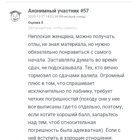
Анонимный участник #57
2020-12-27 18:02:38
(68 месяцев назад)
Оценка
0
(Авторизуйтесь, чтобы оценить)
Неплохая женщина, можно получать
отлы, не зная материала, но нужно
обязательно понравиться с самого
начала. Заставляла думать во время
сдач, не подсказывала. Тех, кто вечно
тормозил со сдачами валила. Огромный
плюс в том, что спрашивает
исключительно по лабнику, требует
четких погрешностей (походу они у нее
все выписаны где-то отдельно, поэтому,
если хотите хороший балл, запарьтесь
над тем, чтоб относительная
погрешность была адекватная). Если с
ней вступить в хорошие отношения,