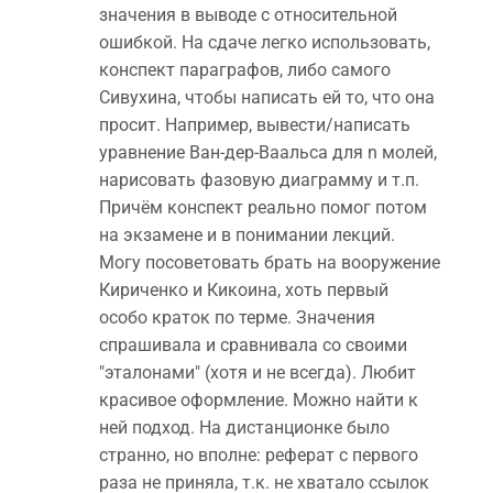
значения в выводе с относительной
ошибкой. На сдаче легко использовать,
конспект параграфов, либо самого
Сивухина, чтобы написать ей то, что она
просит. Например, вывести/написать
уравнение Ван-дер-Ваальса для n молей,
нарисовать фазовую диаграмму и т.п.
Причём конспект реально помог потом
на экзамене и в понимании лекций.
Могу посоветовать брать на вооружение
Кириченко и Кикоина, хоть первый
особо краток по терме. Значения
спрашивала и сравнивала со своими
"эталонами" (хотя и не всегда). Любит
красивое оформление. Можно найти к
ней подход. На дистанционке было
странно, но вполне: реферат с первого
раза не приняла, т.к. не хватало ссылок