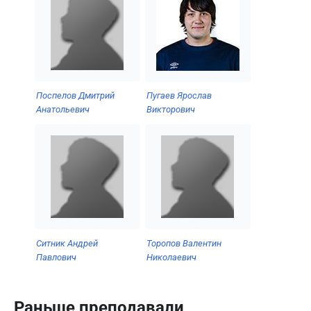
Поспелов Дмитрий
Пугаев Ярослав
Анатольевич
Викторович
Ситник Андрей
Торопов Валентин
Павлович
Николаевич
Раньше преподавали