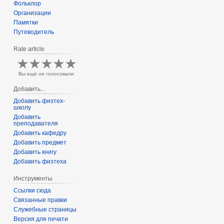
Фольклор
Организации
Памятки
Путеводитель
Rate article
Вы ещё не голосовали
Добавить...
Добавить физтех-
школу
Добавить
преподавателя
Добавить кафедру
Добавить предмет
Добавить книгу
Добавить физтеха
Инструменты
Ссылки сюда
Связанные правки
Служебные страницы
Версия для печати