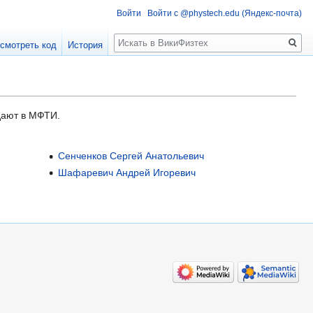
Войти
Войти с @phystech.edu (Яндекс-почта)
Поиск
смотреть код
История
дают в МФТИ.
Сенченков Сергей Анатольевич
Шафаревич Андрей Игоревич