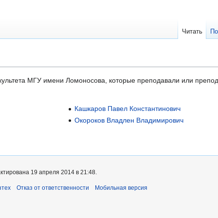
Читать
По
культета МГУ имени Ломоносова, которые преподавали или препо
Кашкаров Павел Константинович
Окороков Владлен Владимирович
ктирована 19 апреля 2014 в 21:48.
зтех
Отказ от ответственности
Мобильная версия