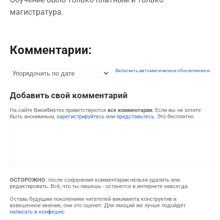
магистратура.
Комментарии:
Включить автоматическое обновление комм
Добавить свой комментарий
На сайте ВикиФизтех приветствуются
все комментарии
. Если вы не хотите
быть анонимным,
зарегистрируйтесь
или
представьтесь
. Это бесплатно.
ОСТОРОЖНО:
после сохранения комментарии нельзя удалять или
редактировать. Всё, что ты пишешь - останется в интернете навсегда.
Оставь будущим поколениям читателей викимипта конструктив и
взвешенное мнение, они это оценят. Для эмоций же лучше подойдёт
написать в конфешнс