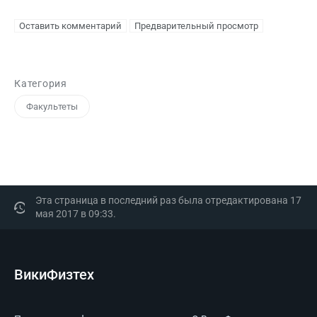
Категория
Факультеты
Эта страница в последний раз была отредактирована 17
мая 2017 в 09:33.
ВикиФизтех