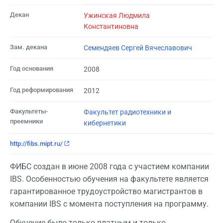
Декан
Ужинская Людмила
Константиновна
Зам. декана
Семендяев Сергей Вячеславович
Год основания
2008
Год реформирования
2012
Факультеты-
Факультет радиотехники и
преемники
кибернетики
http://fibs.mipt.ru/
ФИБС создан в июне 2008 года с участием компании
IBS. Особенностью обучения на факультете является
гарантированное трудоустройство магистрантов в
компании IBS с момента поступления на программу.
Обучение было только платным и только