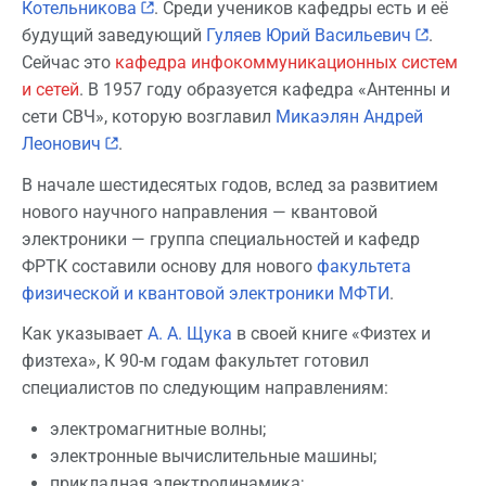
Котельникова
. Среди учеников кафедры есть и её
будущий заведующий
Гуляев Юрий Васильевич
.
Сейчас это
кафедра инфокоммуникационных систем
и сетей
. В 1957 году образуется кафедра «Антенны и
сети СВЧ», которую возглавил
Микаэлян Андрей
Леонович
.
В начале шестидесятых годов, вслед за развитием
нового научного направления — квантовой
электроники — группа специальностей и кафедр
ФРТК составили основу для нового
факультета
физической и квантовой электроники МФТИ
.
Как указывает
А. А. Щука
в своей книге «Физтех и
физтеха», К 90-м годам факультет готовил
специалистов по следующим направлениям:
электромагнитные волны;
электронные вычислительные машины;
прикладная электродинамика;