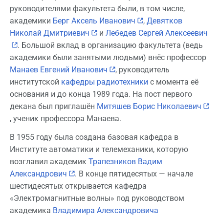
руководителями факультета были, в том числе,
академики
Берг Аксель Иванович
,
Девятков
Николай Дмитриевич
и
Лебедев Сергей Алексеевич
. Большой вклад в организацию факультета (ведь
академики были занятыми людьми) внёс профессор
Манаев Евгений Иванович
, руководитель
институтской
кафедры радиотехники
с момента её
основания и до конца 1989 года. На пост первого
декана был приглашён
Митяшев Борис Николаевич
, ученик профессора Манаева.
В 1955 году была создана базовая кафедра в
Институте автоматики и телемеханики, которую
возглавил академик
Трапезников Вадим
Александрович
. В конце пятидесятых — начале
шестидесятых открывается кафедра
«Электромагнитные волны» под руководством
академика
Владимира Александровича