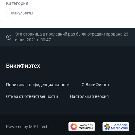
Категория
Факультеты
Эта страница в последний раз была отредактирована 23
июля 2021 в 00:47.
ВикиФизтех
Политика конфиденциальности
О ВикиФизтех
Отказ от ответственности
Настольная версия
Powered by MIPT.Tech