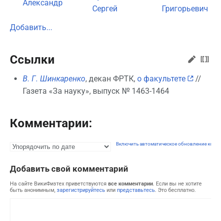
Александр
Сергей
Григорьевич
Добавить...
Ссылки
В. Г. Шинкаренко
, декан ФРТК,
о факультете
//
Газета «За науку», выпуск № 1463-1464
Комментарии:
Включить автоматическое обновление комм
Добавить свой комментарий
На сайте ВикиФизтех приветствуются
все комментарии
. Если вы не хотите
быть анонимным,
зарегистрируйтесь
или
представьтесь
. Это бесплатно.