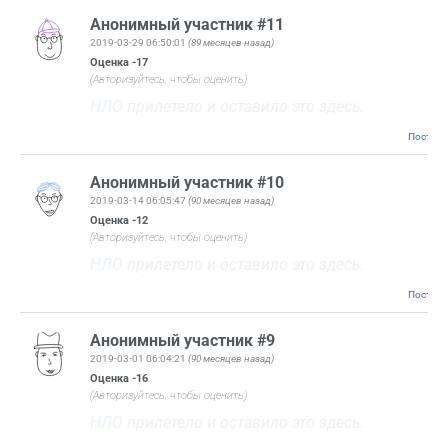
Анонимный участник #11
2019-03-29 06:50:01
(89 месяцев назад)
Оценка
-17
(Авторизуйтесь, чтобы оценить)
НЛО
прилетело и оставило это здесь.
Постоян
Анонимный участник #10
2019-03-14 06:05:47
(90 месяцев назад)
Оценка
-12
(Авторизуйтесь, чтобы оценить)
НЛО
прилетело и оставило это здесь.
Постоян
Анонимный участник #9
2019-03-01 06:04:21
(90 месяцев назад)
Оценка
-16
(Авторизуйтесь, чтобы оценить)
НЛО
прилетело и оставило это здесь.