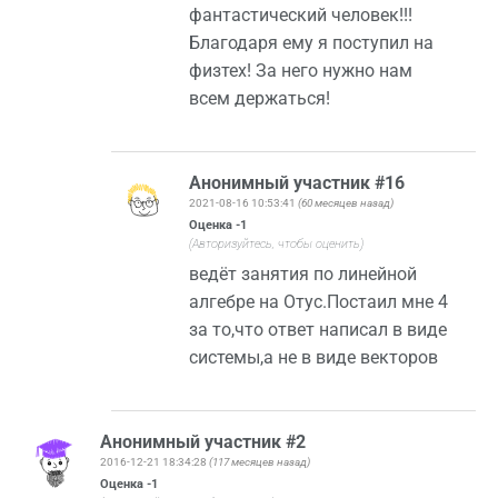
фантастический человек!!!
Благодаря ему я поступил на
физтех! За него нужно нам
всем держаться!
Анонимный участник #16
2021-08-16 10:53:41
(60 месяцев назад)
Оценка
-1
(Авторизуйтесь, чтобы оценить)
ведёт занятия по линейной
алгебре на Отус.Постаил мне 4
за то,что ответ написал в виде
системы,а не в виде векторов
Анонимный участник #2
2016-12-21 18:34:28
(117 месяцев назад)
Оценка
-1