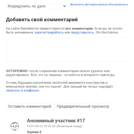
Включить автоматическое обновление комм
Добавить свой комментарий
На сайте ВикиФизтех приветствуются
все комментарии
. Если вы не хотите
быть анонимным,
зарегистрируйтесь
или
представьтесь
. Это бесплатно.
ОСТОРОЖНО:
после сохранения комментарии нельзя удалять или
редактировать. Всё, что ты пишешь - останется в интернете навсегда.
Оставь будущим поколениям читателей викимипта конструктив и
взвешенное мнение, они это оценят. Для эмоций же лучше подойдёт
написать в конфешнс
Анонимный участник #17
2023-06-02 20:52:20
(38 месяцев назад)
Оценка
0