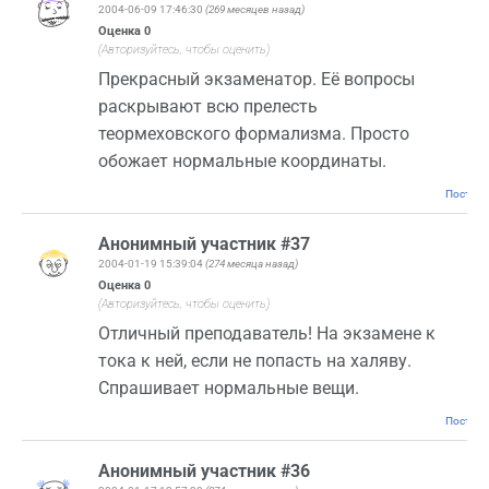
2004-06-09 17:46:30
(269 месяцев назад)
Оценка
0
(Авторизуйтесь, чтобы оценить)
Прекрасный экзаменатор. Её вопросы
раскрывают всю прелесть
теормеховского формализма. Просто
обожает нормальные координаты.
Постоян
Анонимный участник #37
2004-01-19 15:39:04
(274 месяца назад)
Оценка
0
(Авторизуйтесь, чтобы оценить)
Отличный преподаватель! На экзамене к
тока к ней, если не попасть на халяву.
Спрашивает нормальные вещи.
Постоян
Анонимный участник #36