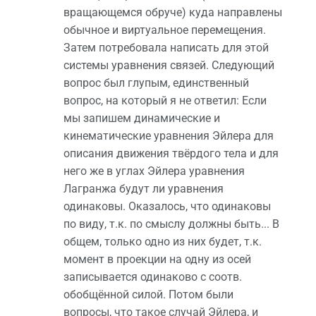
вращающемся обруче) куда направлены
обычное и виртуальное перемещения.
Затем потребовала написать для этой
системы уравнения связей. Следующий
вопрос был глупым, единственный
вопрос, на который я не ответил: Если
мы запишем динамические и
кинематические уравнения Эйлера для
описания движения твёрдого тела и для
него же в углах Эйлера уравнения
Лагранжа будут ли уравнения
одинаковы. Оказалось, что одинаковы
по виду, т.к. по смыслу должны быть... В
общем, только одно из них будет, т.к.
момент в проекции на одну из осей
записывается одинаково с соотв.
обобщённой силой. Потом были
вопросы, что такое случай Эйлера, и