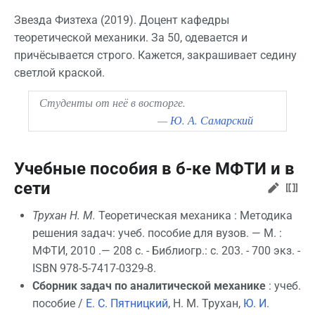
Звезда Физтеха (2019). Доцент кафедры
теоретической механики. За 50, одевается и
причёсывается строго. Кажется, закрашивает седину
светлой краской.
Студенты от неё в восторге.
—
Ю. А. Самарский
Учебные пособия в б-ке МФТИ и в
сети
Трухан Н. М.
Теоретическая механика : Методика
решения задач: учеб. пособие для вузов. — М. :
МФТИ, 2010 .— 208 с. - Библиогр.: с. 203. - 700 экз. -
ISBN 978-5-7417-0329-8.
Сборник задач по аналитической механике
: учеб.
пособие /
Е. С. Пятницкий
, Н. М. Трухан,
Ю. И.