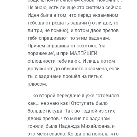
Не знаю, есть ли ещё эта система сейчас.
Идея была в том, что перед экзаменом
тебе дают решать задачи (то ли две, то
ли три, не помню), и потом двое препов
тебя спрашивают по этим задачам.
Причём спрашивают жестоко, "на
поражение", и при МАЛЕЙШЕЙ
оплошности тебе каюк. И лишь потом
допускают до обычного экзамена, если
ты с задачами прошёл на пять с
плюсом.
... ко второй пересдаче я уже готовился
как... не знаю как! Отступать было
больше некуда. Так вот одной из этих
двоих препов, что меня по задачам
гоняли, была Надежда Михайловна, и
это меня спасло. Когда она поняла, что