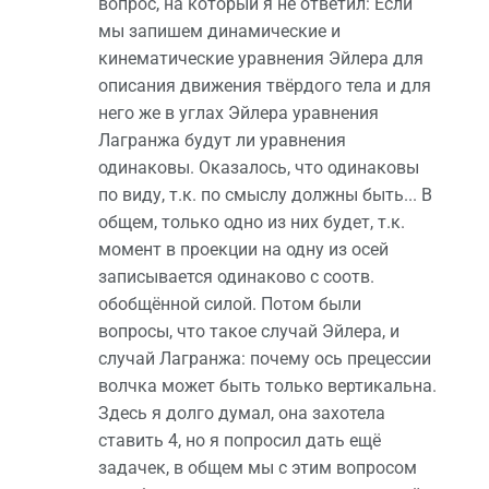
вопрос, на который я не ответил: Если
мы запишем динамические и
кинематические уравнения Эйлера для
описания движения твёрдого тела и для
него же в углах Эйлера уравнения
Лагранжа будут ли уравнения
одинаковы. Оказалось, что одинаковы
по виду, т.к. по смыслу должны быть... В
общем, только одно из них будет, т.к.
момент в проекции на одну из осей
записывается одинаково с соотв.
обобщённой силой. Потом были
вопросы, что такое случай Эйлера, и
случай Лагранжа: почему ось прецессии
волчка может быть только вертикальна.
Здесь я долго думал, она захотела
ставить 4, но я попросил дать ещё
задачек, в общем мы с этим вопросом