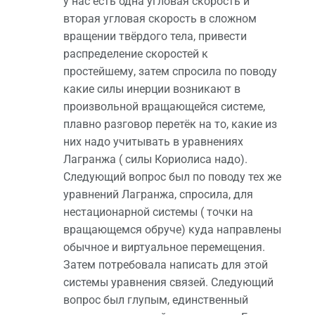
у нас есть одна угловая скорость и
вторая угловая скорость в сложном
вращении твёрдого тела, привести
распределение скоростей к
простейшему, затем спросила по поводу
какие силы инерции возникают в
произвольной вращающейся системе,
плавно разговор перетёк на то, какие из
них надо учитывать в уравнениях
Лагранжа ( силы Кориолиса надо).
Следующий вопрос был по поводу тех же
уравнений Лагранжа, спросила, для
нестационарной системы ( точки на
вращающемся обруче) куда направлены
обычное и виртуальное перемещения.
Затем потребовала написать для этой
системы уравнения связей. Следующий
вопрос был глупым, единственный