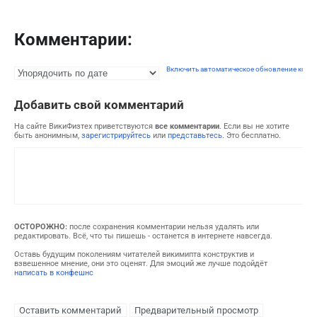
Комментарии:
Включить автоматическое обновление комм
Добавить свой комментарий
На сайте ВикиФизтех приветствуются
все комментарии
. Если вы не хотите
быть анонимным,
зарегистрируйтесь
или
представьтесь
. Это бесплатно.
ОСТОРОЖНО:
после сохранения комментарии нельзя удалять или
редактировать. Всё, что ты пишешь - останется в интернете навсегда.
Оставь будущим поколениям читателей викимипта конструктив и
взвешенное мнение, они это оценят. Для эмоций же лучше подойдёт
написать в конфешнс