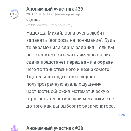
Анонимный участник #39
2004-12-30 16:19:28
(262 месяца назад)
Оценка
0
(Авторизуйтесь, чтобы оценить)
Надежда Михайловна очень любит
задавать "вопросы на понимание". Будь
то экзамен или сдача задания. Если вы
не готовитесь отвечать именно на них -
сдача предстанет перед вами в образе
чего-то таинственного и незнакомого.
Тщательная подготовка сорвёт
полупрозрачную вуаль ощущения
частности, обнажив математическую
строгость теоретической механики ещё
до того как вы выберите экзаменатора.
Постоян
Анонимный участник #38