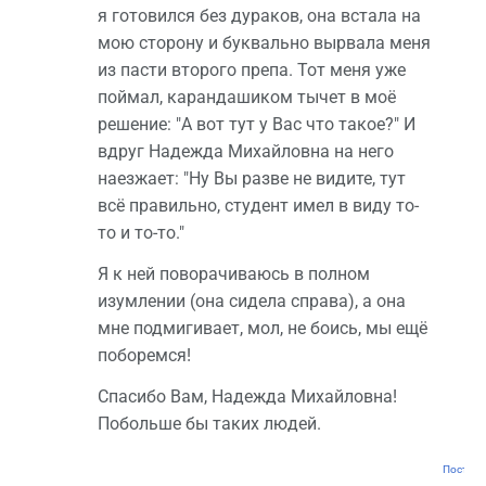
я готовился без дураков, она встала на
мою сторону и буквально вырвала меня
из пасти второго препа. Тот меня уже
поймал, карандашиком тычет в моё
решение: "А вот тут у Вас что такое?" И
вдруг Надежда Михайловна на него
наезжает: "Ну Вы разве не видите, тут
всё правильно, студент имел в виду то-
то и то-то."
Я к ней поворачиваюсь в полном
изумлении (она сидела справа), а она
мне подмигивает, мол, не боись, мы ещё
поборемся!
Спасибо Вам, Надежда Михайловна!
Побольше бы таких людей.
Постоян