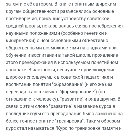
затем и с её автором. В книге понятным широким
кругам общественности разъяснялись основные
противоречия, присущие устройству советской
средней школы, показывалась связь пренебрежения
научными положениями (особенно генетики и
кибернетики) с необоснованными объективно
общественными возможностями накладками при
обучении и воспитании в такой школе, проявление
этого пренебрежения в используемом понятийном
аппарате. В частности, ненаучное происхождение
широко используемых в советской педагогике и
воспитании понятий "образование" (и его же без
перевода с англ. языка -"формирование") (по
отношению к человеку), "развитие" и ряда других. В
связи с этим слово "развитие" в название курса в
последние годы его преподавания было заменено на
более точное понятие "тренировка". Таким образом
курс стал называться "Курс по тренировке памяти и