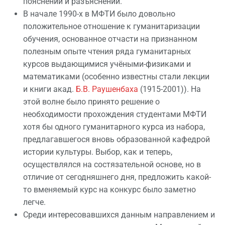
пояснений и разъяснений.
В начале 1990-х в МФТИ было довольно
положительное отношение к гуманитаризации
обучения, основанное отчасти на признанном
полезным опыте чтения ряда гуманитарных
курсов выдающимися учёными-физиками и
математиками (особенно известны стали лекции
и книги акад.
Б.В. Раушенбаха
(1915-2001)). На
этой волне было принято решение о
необходимости прохождения студентами МФТИ
хотя бы одного гуманитарного курса из набора,
предлагавшегося вновь образованной кафедрой
истории культуры. Выбор, как и теперь,
осуществлялся на состязательной основе, но в
отличие от сегодняшнего дня, предложить какой-
то вменяемый курс на конкурс было заметно
легче.
Среди интересовавшихся данным направлением и