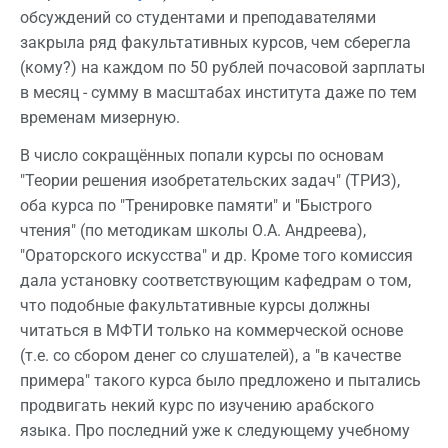
обсуждений со студентами и преподавателями
закрыла ряд факультативных курсов, чем сберегла
(кому?) на каждом по 50 рублей почасовой зарплаты
в месяц - сумму в масштабах института даже по тем
временам мизерную.
В число сокращённых попали курсы по основам
"Теории решения изобретательских задач" (ТРИЗ),
оба курса по "Тренировке памяти" и "Быстрого
чтения" (по методикам школы О.А. Андреева),
"Ораторского искусства" и др. Кроме того комиссия
дала установку соответствующим кафедрам о том,
что подобные факультативные курсы должны
читаться в МФТИ только на коммерческой основе
(т.е. со сбором денег со слушателей), а "в качестве
примера" такого курса было предложено и пытались
продвигать некий курс по изучению арабского
языка. Про последний уже к следующему учебному