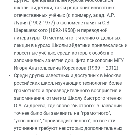
других преподавателей курсов Московской
школы эйдетики, так и ряда книг известных
отечественных учёных (к примеру, акад. А.Р.
Лурия (1902-1977) о феномене памяти С.В.
Шерешевского [1892-1958]) и переводной
литературы. Отметим, что к чтению отдельных
лекций в курсах Школы эйдетики привлекались и
известные учёные, среди которых особенно
запомнились занятия доц. ф-та психологии МГУ
Игоря Анатольевича Корсакова (1939 – 2012).
Среди других известных и доступных в Москве
российских школ, изучающих технологии более
грамотного и производительного восприятия и
запоминания, отметим Школу быстрого чтения
О.А. Андреева, где слово "быстрого" в названии
точнее было бы заменить на "грамотного",
"успешного", "производительного", но все эти
уточнения требуют некоторых дополнительных