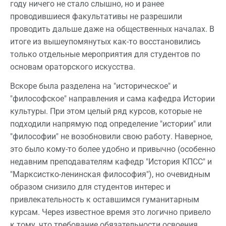
году ничего не стало слышно, но и ранее
проводившиеся факультативы не разрешили
проводить дальше даже на общественных началах. В
итоге из вышеупомянутых как-то восстановились
только отдельные мероприятия для студентов по
основам ораторского искусства.
Вскоре была разделена на "историческое" и
"философское" направления и сама кафедра Истории
культуры. При этом целый ряд курсов, которые не
подходили напрямую под определение "истории" или
"философии" не возобновили свою работу. Наверное,
это было кому-то более удобно и привычно (особенно
недавним преподавателям кафедр "История КПСС" и
"Марксистко-ленинская философия"), но очевидным
образом снизило для студентов интерес и
привлекательность к оставшимся гуманитарным
курсам. Через известное время это логично привело
к тому, что требование обязательности освоения