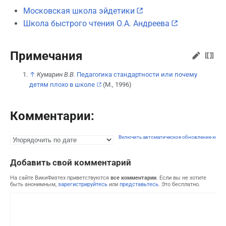
Московская школа эйдетики
Школа быстрого чтения О.А. Андреева
Примечания
↑
Кумарин В.В.
Педагогика стандартности или почему
детям плохо в школе
(М., 1996)
Комментарии:
Включить автоматическое обновление комм
Добавить свой комментарий
На сайте ВикиФизтех приветствуются
все комментарии
. Если вы не хотите
быть анонимным,
зарегистрируйтесь
или
представьтесь
. Это бесплатно.