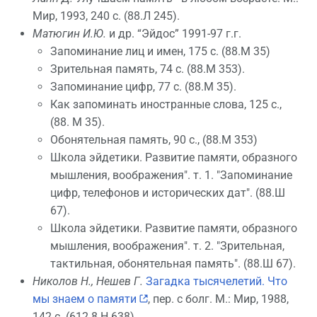
Мир, 1993, 240 с. (88.Л 245).
Матюгин И.Ю.
и др. “Эйдос” 1991-97 г.г.
Запоминание лиц и имен, 175 с. (88.М 35)
Зрительная память, 74 с. (88.М 353).
Запоминание цифр, 77 с. (88.М 35).
Как запоминать иностранные слова, 125 с.,
(88. М 35).
Обонятельная память, 90 с., (88.М 353)
Школа эйдетики. Развитие памяти, образного
мышления, воображения". т. 1. "Запоминание
цифр, телефонов и исторических дат". (88.Ш
67).
Школа эйдетики. Развитие памяти, образного
мышления, воображения". т. 2. "Зрительная,
тактильная, обонятельная память". (88.Ш 67).
Николов Н., Нешев Г.
Загадка тысячелетий. Что
мы знаем о памяти
, пер. с болг. М.: Мир, 1988,
142 с. (612.8.Н 638).