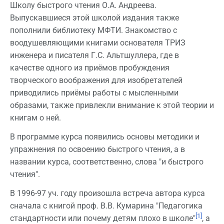
Школу быстрого чтения О.А. Андреева.
Выпускавшиеся этой школой издания также
пополнили библиотеку МФТИ. Знакомство с
воодушевляющими книгами основателя ТРИЗ
инженера и писателя Г.С. Альтшуллера, где в
качестве одного из приёмов пробуждения
творческого воображения для изобретателей
приводились приёмы работы с мысленными
образами, также привлекли внимание к этой теории и
книгам о ней.
В программе курса появились основы методики и
упражнения по освоению быстрого чтения, а в
названии курса, соответственно, слова "и быстрого
чтения".
В 1996-97 уч. году произошла встреча автора курса
сначала с книгой проф. В.В. Кумарина "Педагогика
[1]
стандартности или почему детям плохо в школе"
, а