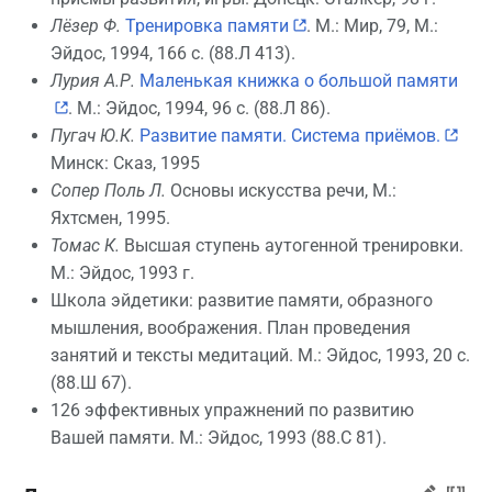
Лёзер Ф.
Тренировка памяти
. М.: Мир, 79, М.:
Эйдос, 1994, 166 с. (88.Л 413).
Лурия А.Р.
Маленькая книжка о большой памяти
. М.: Эйдос, 1994, 96 с. (88.Л 86).
Пугач Ю.К.
Развитие памяти. Система приёмов.
Минск: Сказ, 1995
Сопер Поль Л.
Основы искусства речи, М.:
Яхтсмен, 1995.
Томас К.
Высшая ступень аутогенной тренировки.
М.: Эйдос, 1993 г.
Школа эйдетики: развитие памяти, образного
мышления, воображения. План проведения
занятий и тексты медитаций. М.: Эйдос, 1993, 20 с.
(88.Ш 67).
126 эффективных упражнений по развитию
Вашей памяти. М.: Эйдос, 1993 (88.С 81).