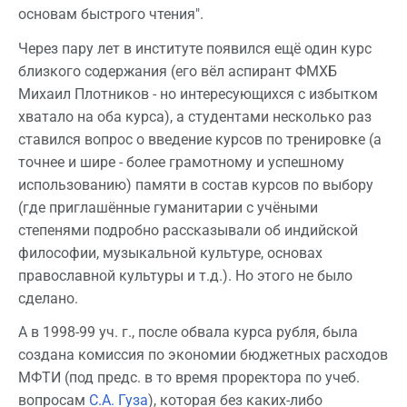
основам быстрого чтения".
Через пару лет в институте появился ещё один курс
близкого содержания (его вёл аспирант ФМХБ
Михаил Плотников - но интересующихся с избытком
хватало на оба курса), а студентами несколько раз
ставился вопрос о введение курсов по тренировке (а
точнее и шире - более грамотному и успешному
использованию) памяти в состав курсов по выбору
(где приглашённые гуманитарии с учёными
степенями подробно рассказывали об индийской
философии, музыкальной культуре, основах
православной культуры и т.д.). Но этого не было
сделано.
А в 1998-99 уч. г., после обвала курса рубля, была
создана комиссия по экономии бюджетных расходов
МФТИ (под предс. в то время проректора по учеб.
вопросам
С.А. Гуза
), которая без каких-либо