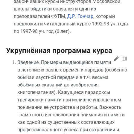
закончивших курсы инструкторов Московской
школы эйдетики оказался и один из
преподавателей ФУПМ,
Д.Р. Гончар
, который
предложил и читал данный курс с 1992-93 уч. года
по 1997-98 уч. год (6 лет).
Укрупнённая программа курса
Введение. Примеры выдающейся памяти
в летописях разных времён и народов (особенно
обычаи изустной передачи в т.ч. весьма
объёмных сказаний до изобретения
книгопечатания). Кажущиеся парадоксы
тренировки памяти при излишне упрощённом
понимании её устройства и работы. Важность
грамотного использования внимания и памяти
как одной из существенных составляющих
профессионального успеха при сохранении и