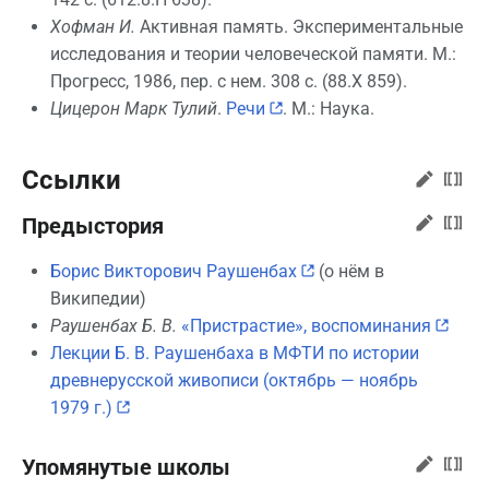
Хофман И.
Активная память. Экспериментальные
исследования и теории человеческой памяти. М.:
Прогресс, 1986, пер. с нем. 308 с. (88.Х 859).
Цицерон Марк Тулий
.
Речи
. М.: Наука.
Ссылки
Предыстория
Борис Викторович Раушенбах
(о нём в
Википедии)
Раушенбах Б. В.
«Пристрастие», воспоминания
Лекции Б. В. Раушенбаха в МФТИ по истории
древнерусской живописи (октябрь — ноябрь
1979 г.)
Упомянутые школы