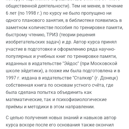
общественной деятельности). Тем не менее, в течение
6 лет (по 1998 г.) по курсу не было пропущено ни
одного планового занятия, в библиотеке появились в
заметном количестве пособия по тренировке памяти,
быстрому чтению, ТРИЗ (теории решения
изобретательских задач) и др. Автор курса принял
участие в подготовке и оформлению ряда научно-
популярных и учебных книг по тренировке памяти,
изданных в издательстве "Эйдос" (при Московской
школе эйдетики), а позже им была подготовлена и в
1997 г. издана в издательстве "Сталкер" (г. Донецк)
собственная книга по основам устного счёта, где
была сделана попытка объединить как
математические, так и психофизиологические
приёмы и методики в этом направлении.
С целью получения новых знаний и навыков автор
курса вскоре после его основания также окончил