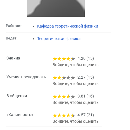
Работает
Кафедра теоретической физики
Ведёт
Теоретическая физика
Знания
4.20 (15)
Войдите, чтобы оценить
Умение преподавать
2.27 (15)
Войдите, чтобы оценить
В общении
3.81 (16)
Войдите, чтобы оценить
«Халявность»
4.57 (21)
Войдите, чтобы оценить