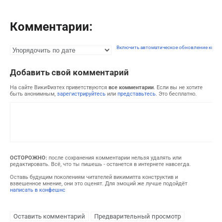
Комментарии:
Включить автоматическое обновление комм
Добавить свой комментарий
На сайте ВикиФизтех приветствуются
все комментарии
. Если вы не хотите
быть анонимным,
зарегистрируйтесь
или
представьтесь
. Это бесплатно.
ОСТОРОЖНО:
после сохранения комментарии нельзя удалять или
редактировать. Всё, что ты пишешь - останется в интернете навсегда.
Оставь будущим поколениям читателей викимипта конструктив и
взвешенное мнение, они это оценят. Для эмоций же лучше подойдёт
написать в конфешнс