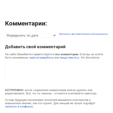
Комментарии:
Включить автоматическое обновление комм
Добавить свой комментарий
На сайте ВикиФизтех приветствуются
все комментарии
. Если вы не хотите
быть анонимным,
зарегистрируйтесь
или
представьтесь
. Это бесплатно.
ОСТОРОЖНО:
после сохранения комментарии нельзя удалять или
редактировать. Всё, что ты пишешь - останется в интернете навсегда.
Оставь будущим поколениям читателей викимипта конструктив и
взвешенное мнение, они это оценят. Для эмоций же лучше подойдёт
написать в конфешнс