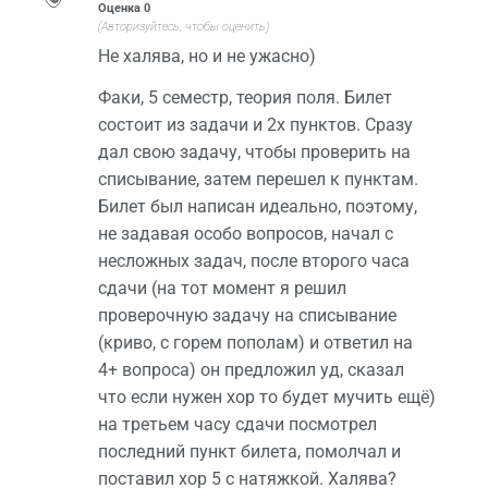
Оценка
0
(Авторизуйтесь, чтобы оценить)
Не халява, но и не ужасно)
Факи, 5 семестр, теория поля. Билет
состоит из задачи и 2х пунктов. Сразу
дал свою задачу, чтобы проверить на
списывание, затем перешел к пунктам.
Билет был написан идеально, поэтому,
не задавая особо вопросов, начал с
несложных задач, после второго часа
сдачи (на тот момент я решил
проверочную задачу на списывание
(криво, с горем пополам) и ответил на
4+ вопроса) он предложил уд, сказал
что если нужен хор то будет мучить ещё)
на третьем часу сдачи посмотрел
последний пункт билета, помолчал и
поставил хор 5 с натяжкой. Халява?