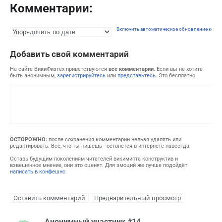
Комментарии:
Включить автоматическое обновление комм
Добавить свой комментарий
На сайте ВикиФизтех приветствуются
все комментарии
. Если вы не хотите
быть анонимным,
зарегистрируйтесь
или
представьтесь
. Это бесплатно.
ОСТОРОЖНО:
после сохранения комментарии нельзя удалять или
редактировать. Всё, что ты пишешь - останется в интернете навсегда.
Оставь будущим поколениям читателей викимипта конструктив и
взвешенное мнение, они это оценят. Для эмоций же лучше подойдёт
написать в конфешнс
Анонимный участник #14