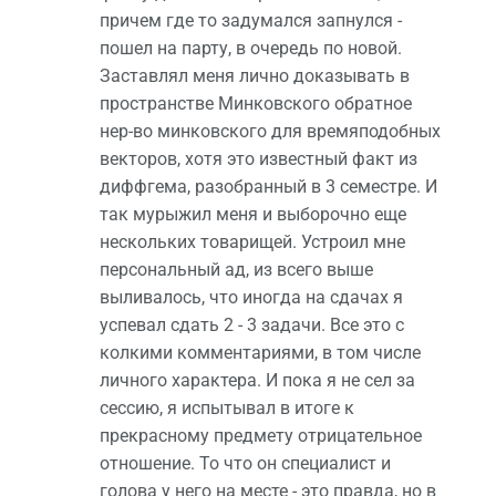
причем где то задумался запнулся -
пошел на парту, в очередь по новой.
Заставлял меня лично доказывать в
пространстве Минковского обратное
нер-во минковского для времяподобных
векторов, хотя это известный факт из
диффгема, разобранный в 3 семестре. И
так мурыжил меня и выборочно еще
нескольких товарищей. Устроил мне
персональный ад, из всего выше
выливалось, что иногда на сдачах я
успевал сдать 2 - 3 задачи. Все это с
колкими комментариями, в том числе
личного характера. И пока я не сел за
сессию, я испытывал в итоге к
прекрасному предмету отрицательное
отношение. То что он специалист и
голова у него на месте - это правда, но в