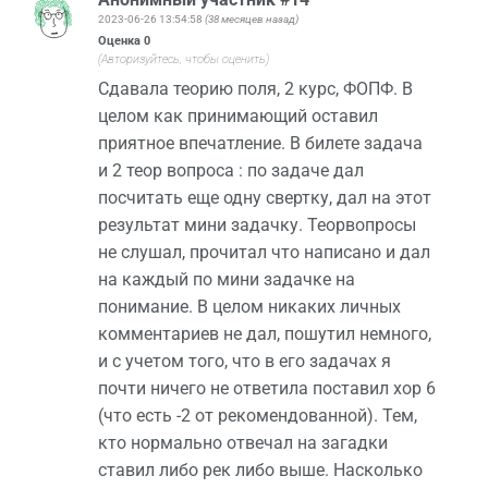
2023-06-26 13:54:58
(38 месяцев назад)
Оценка
0
(Авторизуйтесь, чтобы оценить)
Сдавала теорию поля, 2 курс, ФОПФ. В
целом как принимающий оставил
приятное впечатление. В билете задача
и 2 теор вопроса : по задаче дал
посчитать еще одну свертку, дал на этот
результат мини задачку. Теорвопросы
не слушал, прочитал что написано и дал
на каждый по мини задачке на
понимание. В целом никаких личных
комментариев не дал, пошутил немного,
и с учетом того, что в его задачах я
почти ничего не ответила поставил хор 6
(что есть -2 от рекомендованной). Тем,
кто нормально отвечал на загадки
ставил либо рек либо выше. Насколько