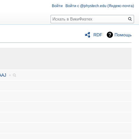
Войти
Войти с @phystech.edu (Яндекс-почта)
Поиск
RDF
Помощь
AAAJ
+