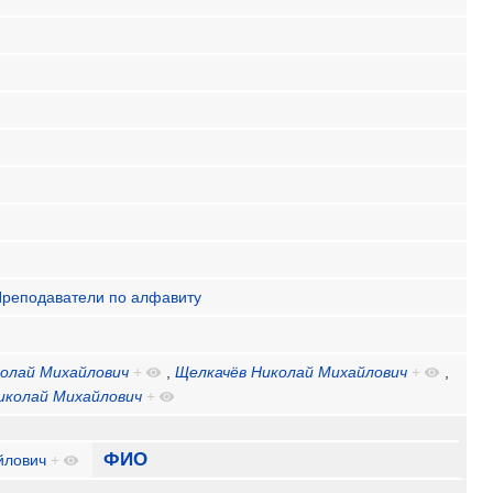
Преподаватели по алфавиту
колай Михайлович
+
,
Щелкачёв Николай Михайлович
+
,
иколай Михайлович
+
ФИО
йлович
+