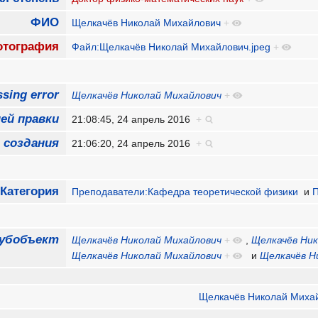
ФИО
Щелкачёв Николай Михайлович
+
тография
Файл:Щелкачёв Николай Михайлович.jpeg
+
sing error
Щелкачёв Николай Михайлович
+
ей правки
21:08:45, 24 апрель 2016
+
 создания
21:06:20, 24 апрель 2016
+
Категория
Преподаватели:Кафедра теоретической физики
и
убобъект
Щелкачёв Николай Михайлович
+
,
Щелкачёв Ни
Щелкачёв Николай Михайлович
+
и
Щелкачёв Н
Щелкачёв Николай Миха