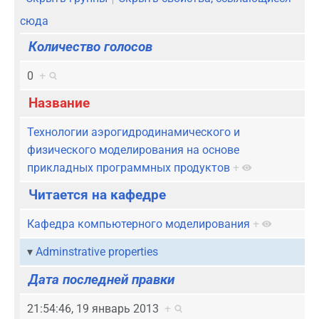
сюда
Количество голосов
0
+
Название
Технологии аэрогидродинамического и
физического моделирования на основе
прикладных программных продуктов
+
Читается на кафедре
Кафедра компьютерного моделирования
+
Adminstrative properties
Дата последней правки
21:54:46, 19 январь 2013
+