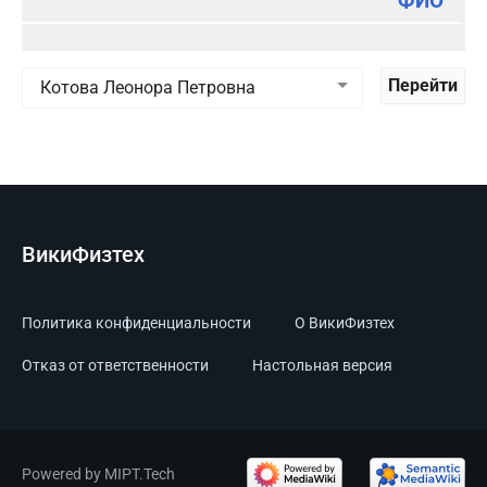
ФИО
ВикиФизтех
Политика конфиденциальности
О ВикиФизтех
Отказ от ответственности
Настольная версия
Powered by MIPT.Tech