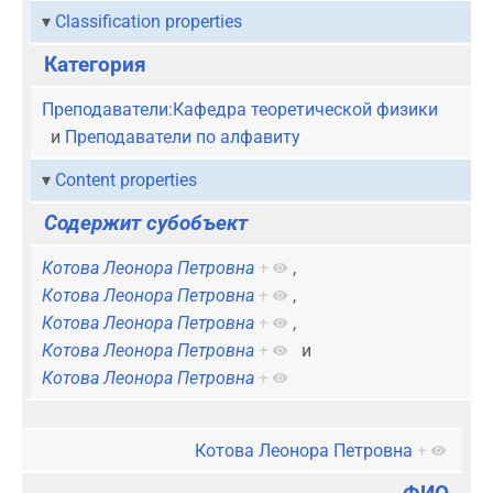
Classification properties
Категория
Преподаватели:Кафедра теоретической физики
и
Преподаватели по алфавиту
Content properties
Содержит субобъект
Котова Леонора Петровна
+
,
Котова Леонора Петровна
+
,
Котова Леонора Петровна
+
,
Котова Леонора Петровна
+
и
Котова Леонора Петровна
+
Котова Леонора Петровна
+