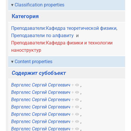
Classification properties
Категория
Преподаватели:Кафедра теоретической физики
,
Преподаватели по алфавиту
и
Преподаватели:Кафедра физики и технологии
наноструктур
Content properties
Содержит субобъект
Вергелес Сергей Сергеевич
+
,
Вергелес Сергей Сергеевич
+
,
Вергелес Сергей Сергеевич
+
,
Вергелес Сергей Сергеевич
+
,
Вергелес Сергей Сергеевич
+
,
Вергелес Сергей Сергеевич
+
,
Вергелес Сергей Сергеевич
+
,