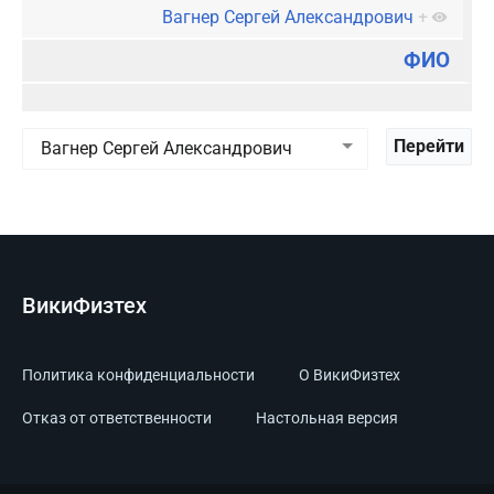
Вагнер Сергей Александрович
+
ФИО
ВикиФизтех
Политика конфиденциальности
О ВикиФизтех
Отказ от ответственности
Настольная версия