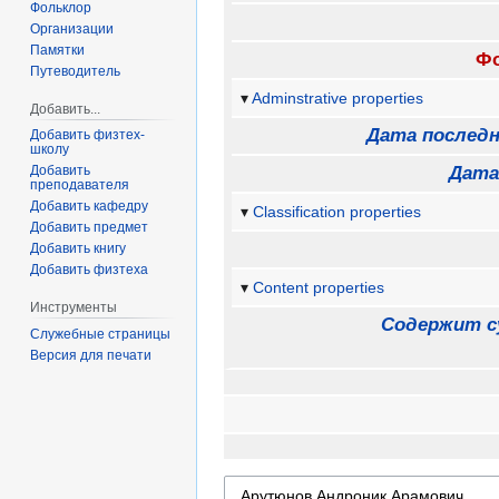
Фольклор
Организации
Памятки
Фо
Путеводитель
Adminstrative properties
Добавить...
Дата последн
Добавить физтех-
школу
Добавить
Дата
преподавателя
Добавить кафедру
Classification properties
Добавить предмет
Добавить книгу
Добавить физтеха
Content properties
Инструменты
Содержит с
Служебные страницы
Версия для печати