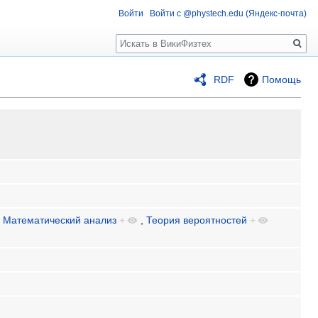
Войти
Войти с @phystech.edu (Яндекс-почта)
Поиск
RDF
Помощь
,
Математический анализ
+
,
Теория вероятностей
+