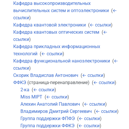
Кафедра высокопроизводительных
вычислительных систем и оптоэлектроники
‎
(
←
ссылки
)
Кафедра квантовой электроники
‎
(
← ссылки
)
Кафедра квантовых оптических систем
‎
(
←
ссылки
)
Кафедра прикладных информационных
технологий
‎
(
← ссылки
)
Кафедра функциональной наноэлектроники
‎
(
←
ссылки
)
Скорик Владислав Антонович
‎
(
← ссылки
)
ФФКЭ
(страница-перенаправление) ‎
(
← ссылки
)
2-ка
‎
(
← ссылки
)
Miss MIPT
‎
(
← ссылки
)
Алехин Анатолий Павлович
‎
(
← ссылки
)
Владимиров Дмитрий Сергеевич
‎
(
← ссылки
)
Группа поддержки ФПФЭ
‎
(
← ссылки
)
Группа поддержки ФФКЭ
‎
(
← ссылки
)