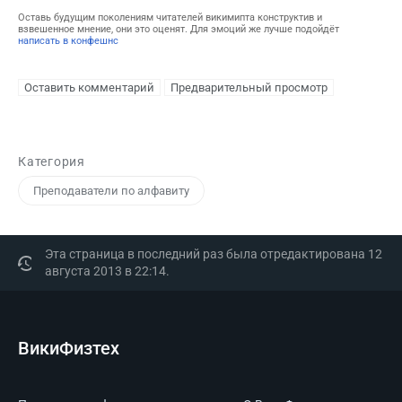
Оставь будущим поколениям читателей викимипта конструктив и
взвешенное мнение, они это оценят. Для эмоций же лучше подойдёт
написать в конфешнс
Категория
Преподаватели по алфавиту
Эта страница в последний раз была отредактирована 12
августа 2013 в 22:14.
ВикиФизтех