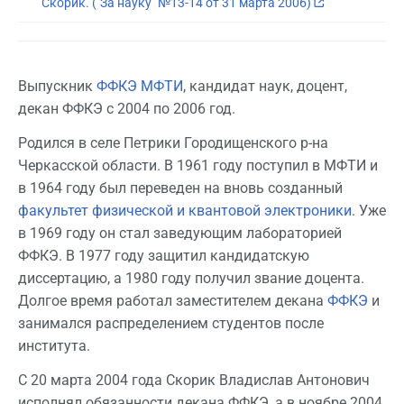
Скорик. ("За науку" №13-14 от 31 марта 2006)
Выпускник
ФФКЭ МФТИ
, кандидат наук, доцент,
декан ФФКЭ с 2004 по 2006 год.
Родился в селе Петрики Городищенского р-на
Черкасской области. В 1961 году поступил в МФТИ и
в 1964 году был переведен на вновь созданный
факультет физической и квантовой электроники
. Уже
в 1969 году он стал заведующим лабораторией
ФФКЭ. В 1977 году защитил кандидатскую
диссертацию, а 1980 году получил звание доцента.
Долгое время работал заместителем декана
ФФКЭ
и
занимался распределением студентов после
института.
С 20 марта 2004 года Скорик Владислав Антонович
исполнял обязанности декана ФФКЭ, а в ноябре 2004