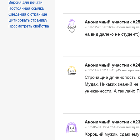
Версия для печати
Постоянная ссылка
Сведения о странице
Цитировать страницу
Анонимный участник #2
Просмотреть свойства
2023-12-26 20:16:49
(один месяц на
на вид далеко не студент;
Анонимный участник #2
2022-11-21 12:16:45
(45 месяцев на
Строчащие длиннопосты ка
Мудак. Никаких знаний не
униженности. А так лайт. 
Анонимный участник #2
2022-05-31 19:47:54
(один месяц на
Хороший мужик, сдаю ему