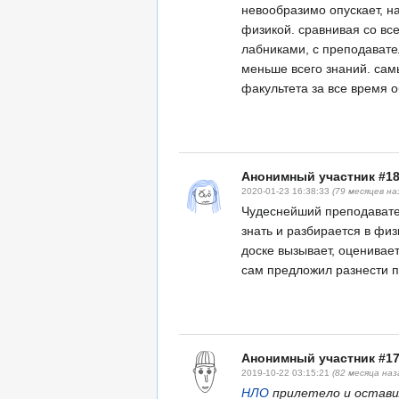
невообразимо опускает, н
физикой. сравнивая со вс
лабниками, с преподавате
меньше всего знаний. са
факультета за все время 
Анонимный участник #1
2020-01-23 16:38:33
(79 месяцев на
Чудеснейший преподавател
знать и разбирается в фи
доске вызывает, оценивает
сам предложил разнести 
Анонимный участник #1
2019-10-22 03:15:21
(82 месяца наз
НЛО
прилетело и оставил