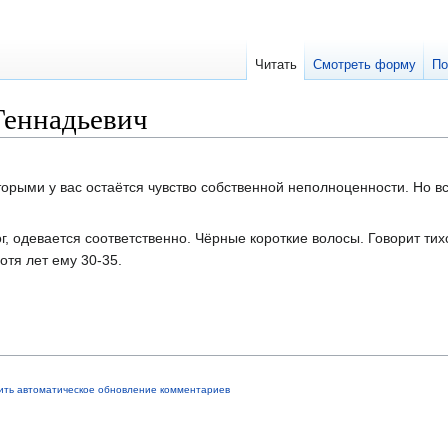
Читать
Смотреть форму
По
Геннадьевич
торыми у вас остаётся чувство собственной неполноценности. Но в
г, одевается соответственно. Чёрные короткие волосы. Говорит тих
отя лет ему 30-35.
ить автоматическое обновление комментариев