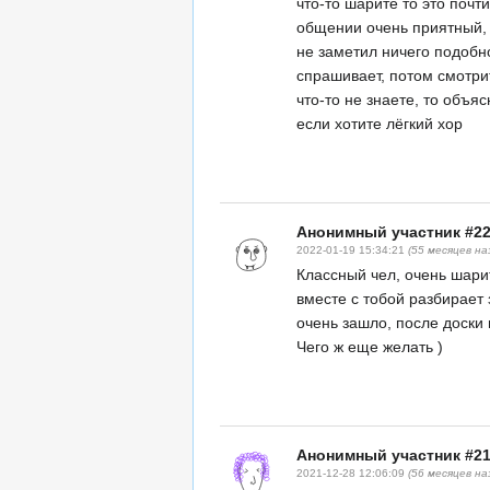
что-то шарите то это почт
общении очень приятный, 
не заметил ничего подобно
спрашивает, потом смотрит
что-то не знаете, то объя
если хотите лёгкий хор
Анонимный участник #2
2022-01-19 15:34:21
(55 месяцев на
Классный чел, очень шарит
вместе с тобой разбирает 
очень зашло, после доски 
Чего ж еще желать )
Анонимный участник #2
2021-12-28 12:06:09
(56 месяцев на