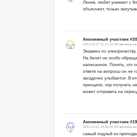
Ленив, любит унижает с б
объясняет, только запутыва
Анонимный участник #2
2021-12-27 21:21:15
(56 месяцев на
Экзамен по электричеству.
На билет не особо обраща
написанное. Понять, что о
ответе на вопросы он не го
загадочно улыбается. В ит
принципе, хор получить не
может отправить на пересд
Анонимный участник #1
2021-12-21 23:05:04
(56 месяцев на
самый подлый из преподав