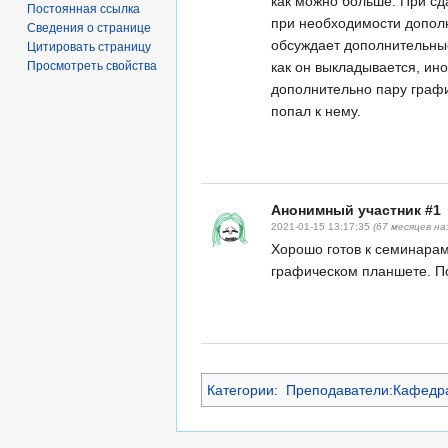
как можно больше. При сд
Постоянная ссылка
при необходимости допол
Сведения о странице
обсуждает дополнительные
Цитировать страницу
Просмотреть свойства
как он выкладывается, ино
дополнительно пару графи
попал к нему.
Анонимный участник #1
2021-01-15 13:17:35
(67 месяцев на
Хорошо готов к семинарам
графическом планшете. П
Категории
:
Преподаватели:Кафедра