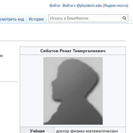
Войти
Войти с @phystech.edu (Яндекс-почта)
Поиск
смотреть код
История
Сибатов Ренат Тимергалиевич
ик
Учёная
доктор физико-математических