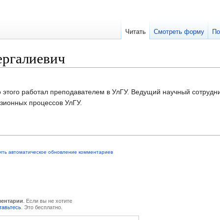
Читать
Смотреть форму
По
ергалиевич
о этого работал преподавателем в УлГУ. Ведущий научный сотрудн
ионных процессов УлГУ.
ить автоматическое обновление комментариев
ментарии
. Если вы не хотите
тавьтесь
. Это бесплатно.