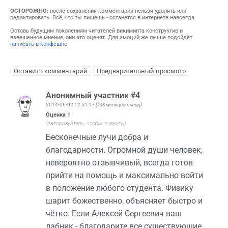
ОСТОРОЖНО:
после сохранения комментарии нельзя удалять или
редактировать. Всё, что ты пишешь - останется в интернете навсегда.
Оставь будущим поколениям читателей викимипта конструктив и
взвешенное мнение, они это оценят. Для эмоций же лучше подойдёт
написать в конфешнс
Анонимный участник #4
2014-06-02 12:51:17
(148 месяцев назад)
Оценка
1
(Авторизуйтесь, чтобы оценить)
Бесконечные лучи добра и
благодарности. Огромной души человек,
невероятно отзывчивый, всегда готов
прийти на помощь и максимально войти
в положение любого студента. Физику
шарит божественно, объясняет быстро и
чётко. Если Алексей Сергеевич ваш
лабник - благодарите все существующие