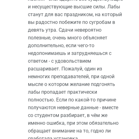
и несуществующие высшие силы. Лабы
станут для вас праздником, на который
вы радостно побежите по сугробам в
девять утра. Сдачи невероятно
полезные, очень много объясняет
дополнительно, если чего-то
недопонимаешь и затрудняешься с
ответом - с удовольствием
расшаривает. Пожалуй, один из
немногих преподавателей, при одной
мысле о котором желание подгонять
лабы пропадает практически
полностью. Если по какой-то причине
получаются неверные данные - вместе
со студентом разбирает, в чём же
именно ошибка, при этом обязательно
обращает внимание на то, годно ли
сработала установка.