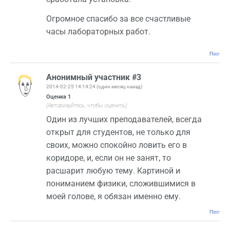
Огромное спасибо за все счастливые
часы лабораторных работ.
Постоян
Анонимный участник #3
2014-02-25 14:14:24
(один месяц назад)
Оценка
1
(Авторизуйтесь, чтобы оценить)
Один из лучших преподавателей, всегда
открыт для студентов, не только для
своих, можно спокойно ловить его в
коридоре, и, если он не занят, то
расшарит любую тему. Картиной и
пониманием физики, сложившимися в
моей голове, я обязан именно ему.
Постоян