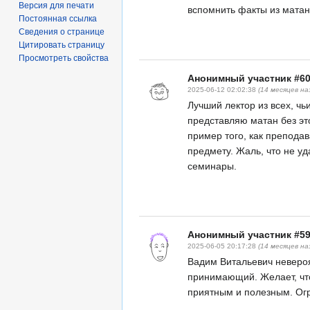
Версия для печати
вспомнить факты из матан
Постоянная ссылка
Сведения о странице
Цитировать страницу
Просмотреть свойства
Анонимный участник #6
2025-06-12 02:02:38
(14 месяцев на
Лучший лектор из всех, чь
представляю матан без эт
пример того, как препода
предмету. Жаль, что не уд
семинары.
Анонимный участник #5
2025-06-05 20:17:28
(14 месяцев на
Вадим Витальевич невероя
принимающий. Желает, чт
приятным и полезным. Ог