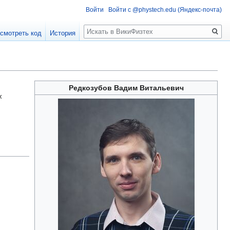
Войти
Войти с @phystech.edu (Яндекс-почта)
Поиск
смотреть код
История
Редкозубов Вадим Витальевич
ж