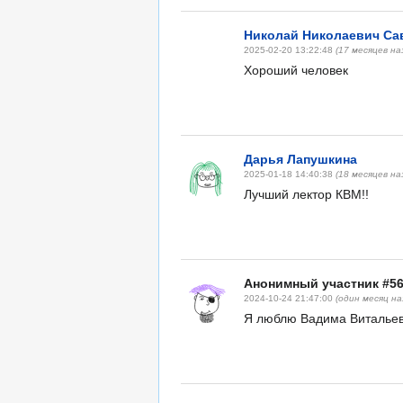
Николай Николаевич Са
2025-02-20 13:22:48
(17 месяцев на
Хороший человек
Дарья Лапушкина
2025-01-18 14:40:38
(18 месяцев на
Лучший лектор КВМ!!
Анонимный участник #5
2024-10-24 21:47:00
(один месяц на
Я люблю Вадима Витальев