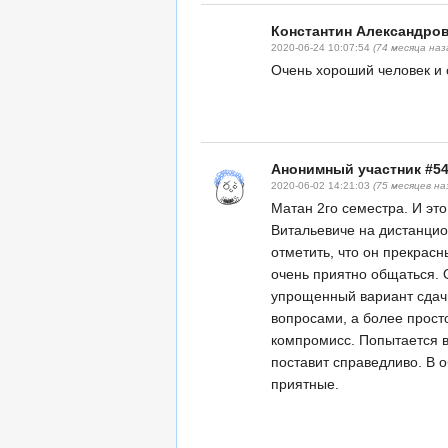
Константин Александро
2020-06-24 10:07:54
(74 месяца наз
Очень хороший человек и 
Анонимный участник #5
2020-06-02 14:21:03
(75 месяцев на
Матан 2го семестра. И эт
Витальевиче на дистанцио
отметить, что он прекрас
очень приятно общаться.
упрощенный вариант сдач
вопросами, а более прост
компромисс. Попытается в
поставит справедливо. В 
приятные.