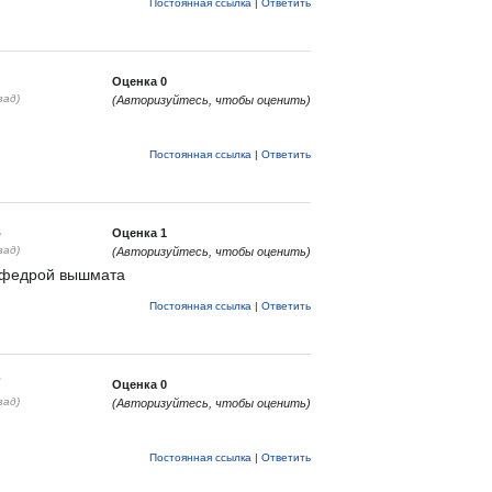
Постоянная ссылка
|
Ответить
Оценка
0
зад)
(Авторизуйтесь, чтобы оценить)
Постоянная ссылка
|
Ответить
8
Оценка
1
зад)
(Авторизуйтесь, чтобы оценить)
кафедрой вышмата
Постоянная ссылка
|
Ответить
7
Оценка
0
зад)
(Авторизуйтесь, чтобы оценить)
Постоянная ссылка
|
Ответить