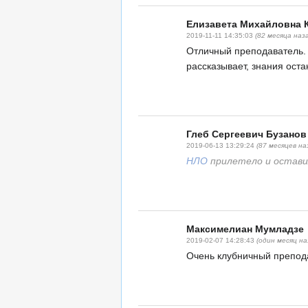
Елизавета Михайловна 
2019-11-11 14:35:03
(82 месяца наз
Отличный преподаватель. 
рассказывает, знания оста
Глеб Сергеевич Бузанов
2019-06-13 13:29:24
(87 месяцев на
НЛО
прилетело и оставил
Максимелиан Мумладзе
2019-02-07 14:28:43
(один месяц на
Очень клубничный препод