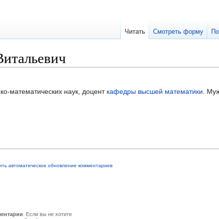
Читать
Смотреть форму
По
Витальевич
ко-математических наук, доцент
кафедры высшей математики
. Му
ить автоматическое обновление комментариев
ментарии
. Если вы не хотите