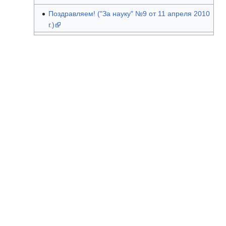
Поздравляем! ("За науку" №9 от 11 апреля 2010
г.)