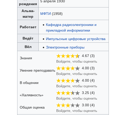
5 апреля 1930
рождения
Альма-
МФТИ
(1958)
матер
Кафедра радиоэлектроники и
Работает
прикладной информатики
Ведёт
Импульсные цифровые устройства
Вёл
Электронные приборы
4.67 (3)
Знания
Войдите, чтобы оценить
4.00 (3)
Умение преподавать
Войдите, чтобы оценить
4.00 (4)
В общении
Войдите, чтобы оценить
3.25 (4)
«Халявность»
Войдите, чтобы оценить
3.00 (4)
Общая оценка
Войдите, чтобы оценить