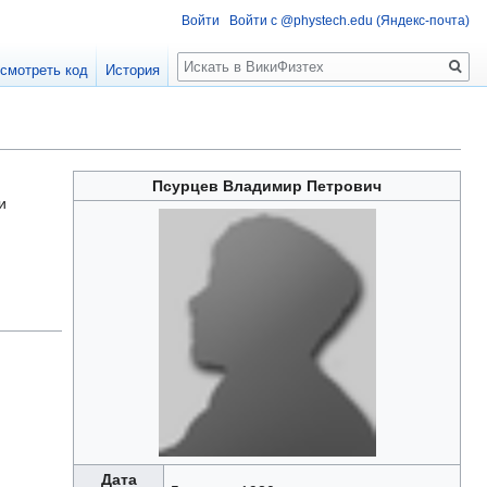
Войти
Войти с @phystech.edu (Яндекс-почта)
Поиск
смотреть код
История
Псурцев Владимир Петрович
и
Дата