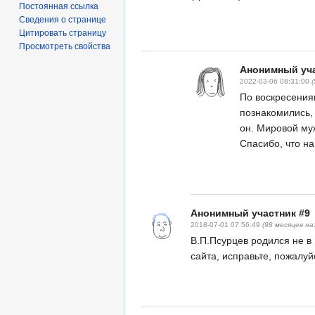
Постоянная ссылка
Сведения о странице
Цитировать страницу
Просмотреть свойства
Анонимный уча
2022-03-06 08:31:00
По воскресения
познакомились,
он. Мировой му
Спасибо, что н
Анонимный участник #9
2018-07-01 07:56:49
(98 месяцев на
В.П.Псурцев родился не в 
сайта, исправьте, пожалуй