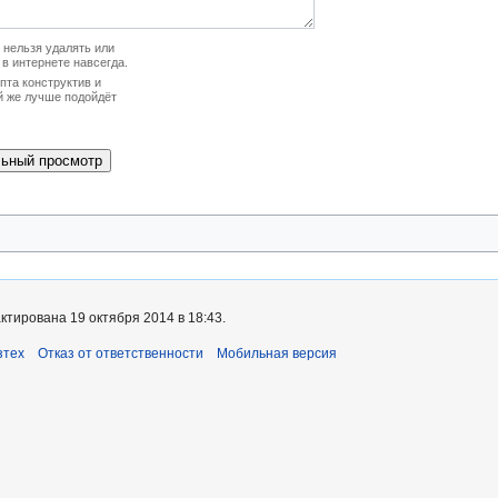
нельзя удалять или
 в интернете навсегда.
та конструктив и
й же лучше подойдёт
ктирована 19 октября 2014 в 18:43.
зтех
Отказ от ответственности
Мобильная версия