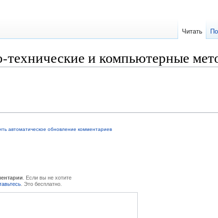
Читать
По
о-технические и компьютерные ме
ить автоматическое обновление комментариев
ментарии
. Если вы не хотите
тавьтесь
. Это бесплатно.