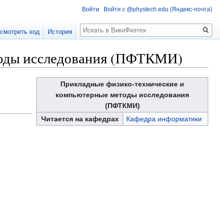
Войти
Войти с @phystech.edu (Яндекс-почта)
Поиск
смотреть код
История
тоды исследования (ПФТКМИ)
Прикладные физико-технические и
компьютерные методы исследования
(ПФТКМИ)
Читается на кафедрах
Кафедра информатики