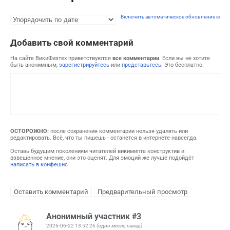
Включить автоматическое обновление комм
Добавить свой комментарий
На сайте ВикиФизтех приветствуются
все комментарии
. Если вы не хотите
быть анонимным,
зарегистрируйтесь
или
представьтесь
. Это бесплатно.
ОСТОРОЖНО:
после сохранения комментарии нельзя удалять или
редактировать. Всё, что ты пишешь - останется в интернете навсегда.
Оставь будущим поколениям читателей викимипта конструктив и
взвешенное мнение, они это оценят. Для эмоций же лучше подойдёт
написать в конфешнс
Анонимный участник #3
2026-06-22 13:52:26
(один месяц назад)