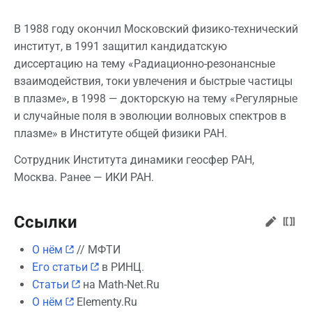
В 1988 году окончил Московский физико-технический
институт, в 1991 защитил кандидатскую
диссертацию на тему «Радиационно-резонансные
взаимодействия, токи увлечения и быстрые частицы
в плазме», в 1998 — докторскую на тему «Регулярные
и случайные поля в эволюции волновых спектров в
плазме» в Институте общей физики РАН.
Сотрудник Института динамики геосфер РАН,
Москва. Ранее — ИКИ РАН.
Ссылки
О нём
// МФТИ
Его статьи
в РИНЦ.
Статьи
на Math-Net.Ru
О нём
Elementy.Ru