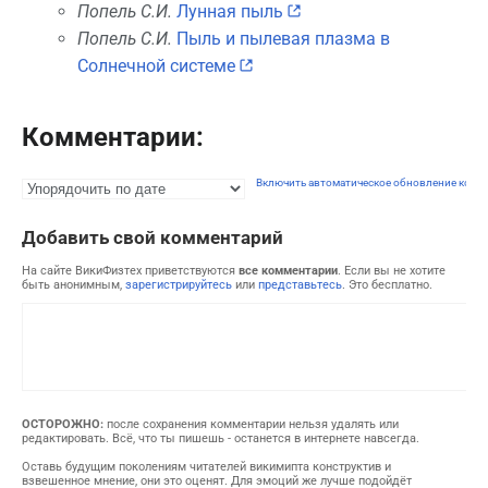
Попель С.И.
Лунная пыль
Попель С.И.
Пыль и пылевая плазма в
Солнечной системе
Комментарии:
Включить автоматическое обновление комм
Добавить свой комментарий
На сайте ВикиФизтех приветствуются
все комментарии
. Если вы не хотите
быть анонимным,
зарегистрируйтесь
или
представьтесь
. Это бесплатно.
ОСТОРОЖНО:
после сохранения комментарии нельзя удалять или
редактировать. Всё, что ты пишешь - останется в интернете навсегда.
Оставь будущим поколениям читателей викимипта конструктив и
взвешенное мнение, они это оценят. Для эмоций же лучше подойдёт