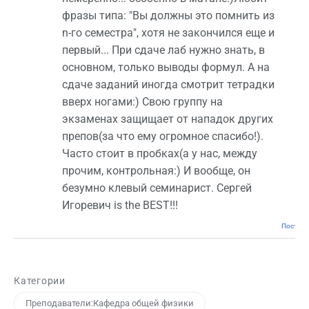
фразы типа: "Вы должны это помнить из
n-го семестра", хотя не закончился еще и
первый... При сдаче лаб нужно знать, в
основном, только выводы формул. А на
сдаче заданий иногда смотрит тетрадки
вверх ногами:) Свою группу на
экзаменах защищает от нападок других
препов(за что ему огромное спасибо!).
Часто стоит в пробках(а у нас, между
прочим, контрольная:) И вообще, он
безумно клевый семинарист. Сергей
Игоревич is the BEST!!!
Постоян
Категории
Преподаватели:Кафедра общей физики