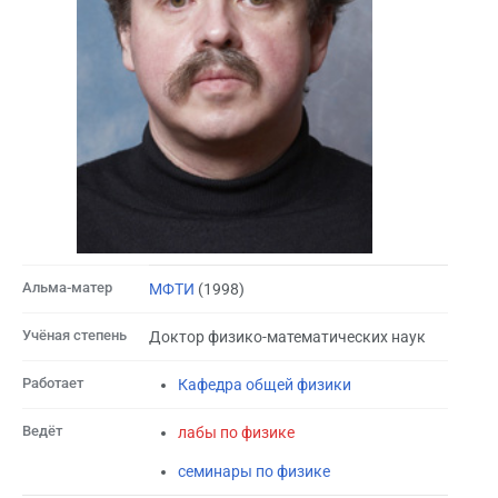
Альма-матер
МФТИ
(1998)
Учёная степень
Доктор физико-математических наук
Работает
Кафедра общей физики
Ведёт
лабы по физике
семинары по физике