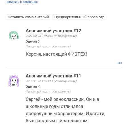
написать в конфешнс
Анонимный участник #12
2022-02-23 02:53:13
(54 месяца назад)
Оценка
0
(Авторизуйтесь, чтобы оценить)
Короче, настоящий ФИЗТЕХ!
Постоян
Анонимный участник #11
2018-11-28 12:21:41
(93 месяца назад)
Оценка
-1
(Авторизуйтесь, чтобы оценить)
Сергей - мой одноклассник. Он и в
школьные годы отличался
добродушным характером. И,кстати,
был заядлым филателистом.