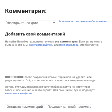
Комментарии:
Включить автоматическое обновление комм
Добавить свой комментарий
На сайте ВикиФизтех приветствуются
все комментарии
. Если вы не хотите
быть анонимным,
зарегистрируйтесь
или
представьтесь
. Это бесплатно.
ОСТОРОЖНО:
после сохранения комментарии нельзя удалять или
редактировать. Всё, что ты пишешь - останется в интернете навсегда.
Оставь будущим поколениям читателей викимипта конструктив и
взвешенное мнение, они это оценят. Для эмоций же лучше подойдёт
написать в конфешнс