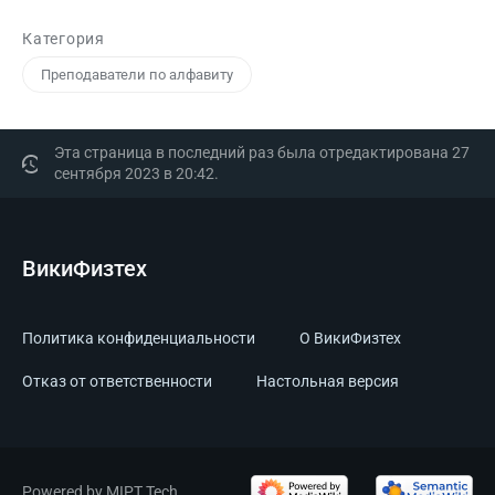
Категория
Преподаватели по алфавиту
Эта страница в последний раз была отредактирована 27
сентября 2023 в 20:42.
ВикиФизтех
Политика конфиденциальности
О ВикиФизтех
Отказ от ответственности
Настольная версия
Powered by MIPT.Tech