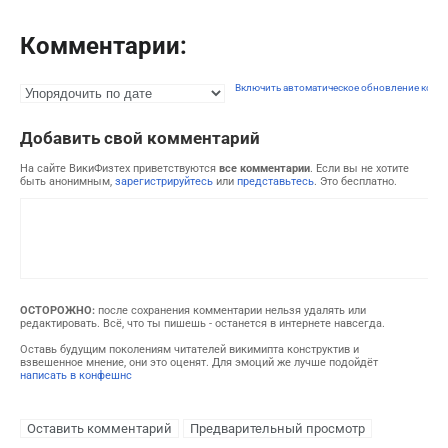
Комментарии:
Включить автоматическое обновление комм
Добавить свой комментарий
На сайте ВикиФизтех приветствуются
все комментарии
. Если вы не хотите
быть анонимным,
зарегистрируйтесь
или
представьтесь
. Это бесплатно.
ОСТОРОЖНО:
после сохранения комментарии нельзя удалять или
редактировать. Всё, что ты пишешь - останется в интернете навсегда.
Оставь будущим поколениям читателей викимипта конструктив и
взвешенное мнение, они это оценят. Для эмоций же лучше подойдёт
написать в конфешнс